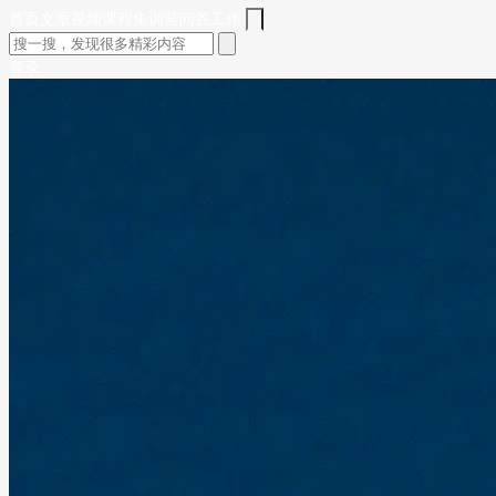
首页
文章
视频
课程
集训营
问答
工作
登录