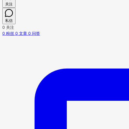
关注
私信
0
关注
0
粉丝
0
文章
0
问答