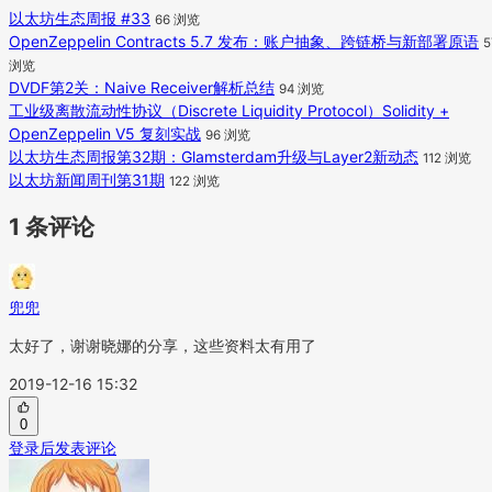
以太坊生态周报 #33
66 浏览
OpenZeppelin Contracts 5.7 发布：账户抽象、跨链桥与新部署原语
5
浏览
DVDF第2关：Naive Receiver解析总结
94 浏览
工业级离散流动性协议（Discrete Liquidity Protocol）Solidity +
OpenZeppelin V5 复刻实战
96 浏览
以太坊生态周报第32期：Glamsterdam升级与Layer2新动态
112 浏览
以太坊新闻周刊第31期
122 浏览
1 条评论
兜兜
太好了，谢谢晓娜的分享，这些资料太有用了
2019-12-16 15:32
0
登录后发表评论