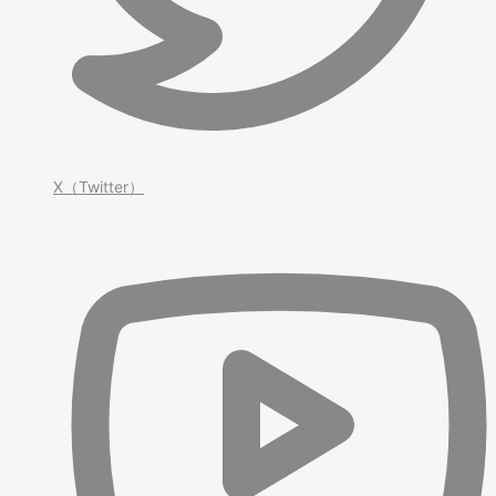
X（Twitter）