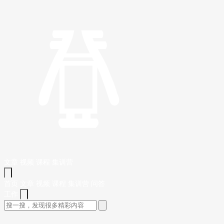
文章
视频
课程
集训营
首页
文章
视频
课程
集训营
问答
工作