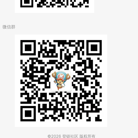
微信群
©2026
登链社区
版权所有