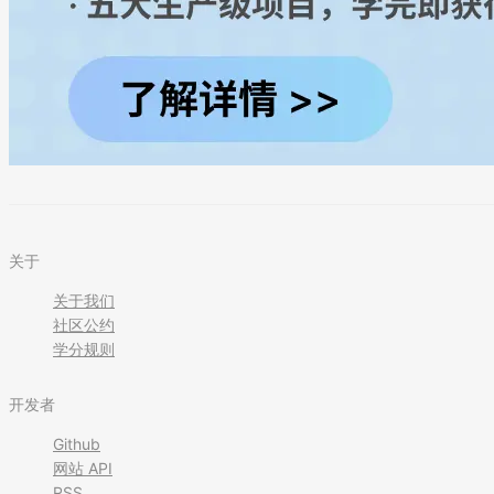
关于
关于我们
社区公约
学分规则
开发者
Github
网站 API
RSS