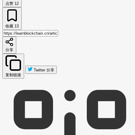
点赞
12
收藏
13
分享
Twitter 分享
复制链接