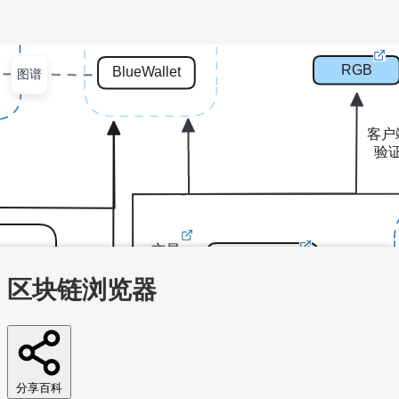
图谱
文章
视频
课程
集训营
首页
文章
视频
课程
集训营
问答
工作