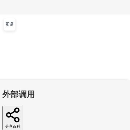
图谱
文章
视频
课程
集训营
首页
文章
视频
课程
集训营
问答
工作