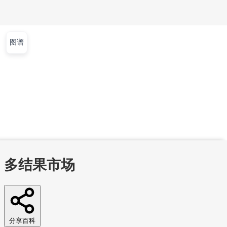
图谱
文章
视频
课程
集训营
首页
文章
视频
课程
集训营
问答
工作