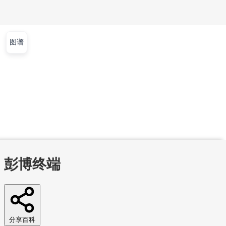
图谱
文章
视频
课程
集训营
首页
文章
视频
课程
集训营
问答
工作