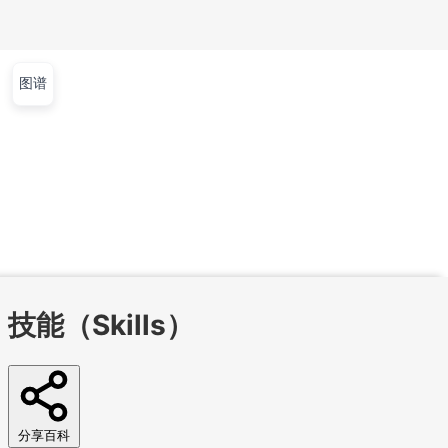
图谱
文章
视频
课程
集训营
首页
文章
视频
课程
集训营
问答
工作