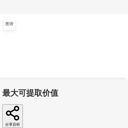
图谱
文章
视频
课程
集训营
首页
文章
视频
课程
集训营
问答
工作