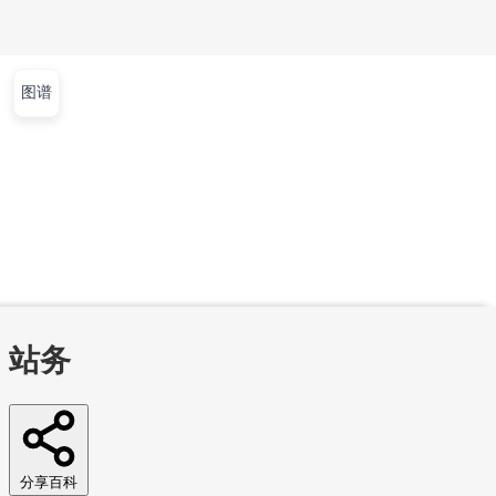
图谱
文章
视频
课程
集训营
首页
文章
视频
课程
集训营
问答
工作