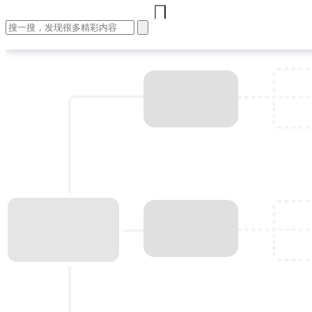
首页
文章
视频
课程
集训营
问答
工作
登录