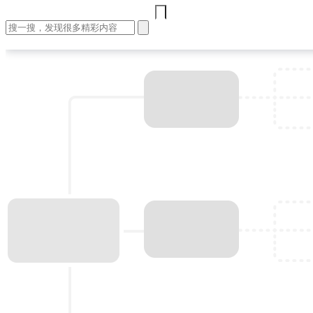
首页
文章
视频
课程
集训营
问答
工作
登录