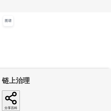
图谱
文章
视频
课程
集训营
首页
文章
视频
课程
集训营
问答
工作