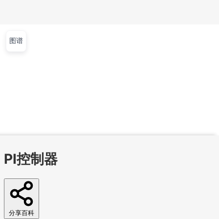
图谱
文章
视频
课程
集训营
首页
文章
视频
课程
集训营
问答
工作