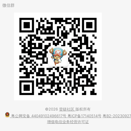
微信群
©2026
登链社区
版权所有
粤公网安备 44049102496617号
粤ICP备17140514号
粤B2-2023092
增值电信业务经营许可证