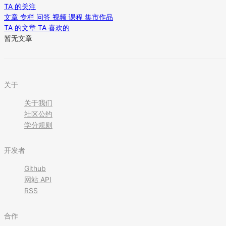
TA 的关注
文章
专栏
问答
视频
课程
集市作品
TA 的文章
TA 喜欢的
暂无文章
关于
关于我们
社区公约
学分规则
开发者
Github
网站 API
RSS
合作