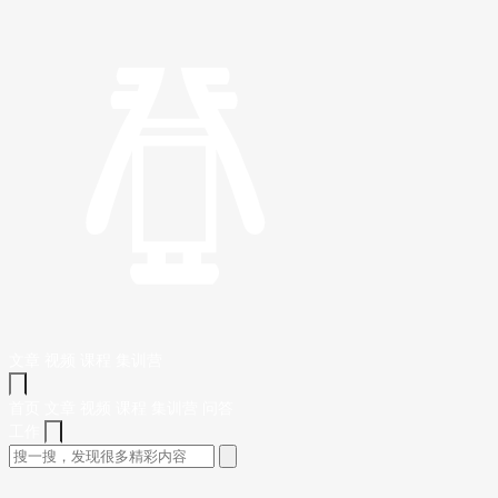
文章
视频
课程
集训营
首页
文章
视频
课程
集训营
问答
工作