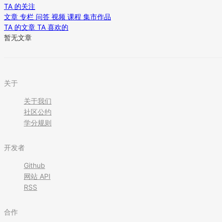
TA 的关注
文章
专栏
问答
视频
课程
集市作品
TA 的文章
TA 喜欢的
暂无文章
关于
关于我们
社区公约
学分规则
开发者
Github
网站 API
RSS
合作