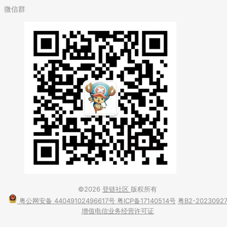
微信群
©2026
登链社区
版权所有
粤公网安备 44049102496617号
粤ICP备17140514号
粤B2-2023092
增值电信业务经营许可证