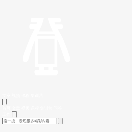
文章
视频
课程
集训营
首页
文章
视频
课程
集训营
问答
工作