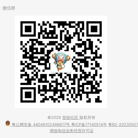
微信群
©2026
登链社区
版权所有
粤公网安备 44049102496617号
粤ICP备17140514号
粤B2-2023092
增值电信业务经营许可证