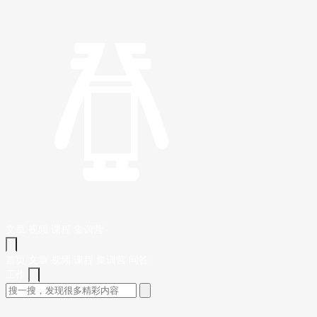
文章
视频
课程
集训营
首页
文章
视频
课程
集训营
问答
工作