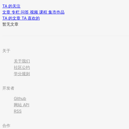
TA 的关注
文章
专栏
问答
视频
课程
集市作品
TA 的文章
TA 喜欢的
暂无文章
关于
关于我们
社区公约
学分规则
开发者
Github
网站 API
RSS
合作