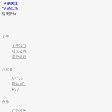
TA 的关注
TA 的活动
暂无活动
关于
关于我们
社区公约
学分规则
开发者
Github
网站 API
RSS
合作
广告投放