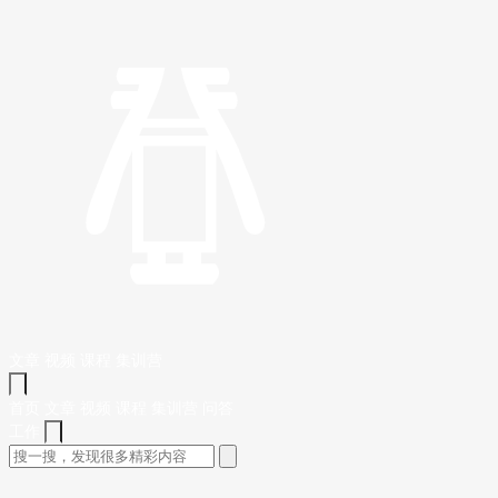
文章
视频
课程
集训营
首页
文章
视频
课程
集训营
问答
工作