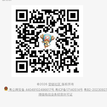
©2026
登链社区
版权所有
粤公网安备 44049102496617号
粤ICP备17140514号
粤B2-2023092
增值电信业务经营许可证