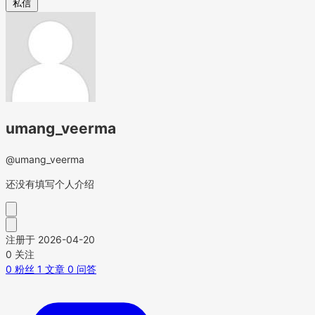
私信
umang_veerma
@umang_veerma
还没有填写个人介绍
注册于 2026-04-20
0
关注
0
粉丝
1
文章
0
问答