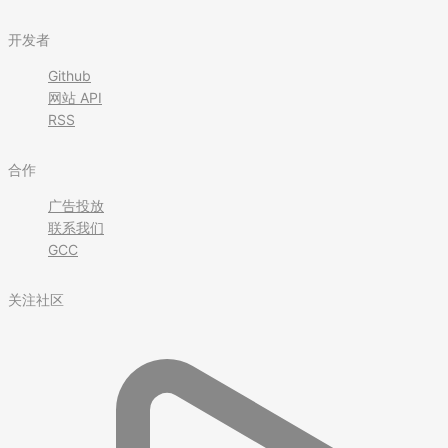
开发者
Github
网站 API
RSS
合作
广告投放
联系我们
GCC
关注社区