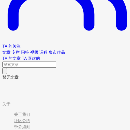
TA 的关注
文章
专栏
问答
视频
课程
集市作品
TA 的文章
TA 喜欢的
暂无文章
关于
关于我们
社区公约
学分规则