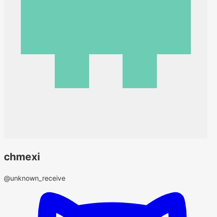
chmexi
@unknown_receive