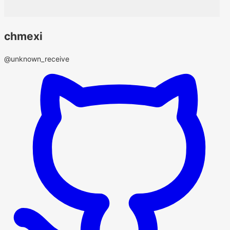
chmexi
@unknown_receive