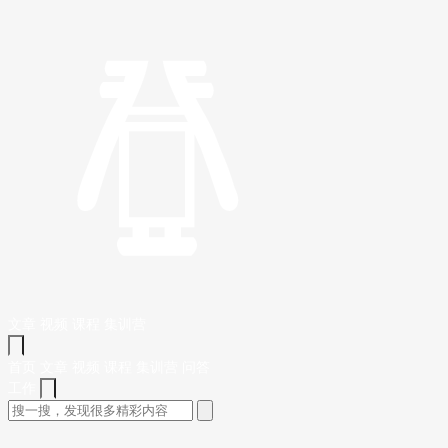
文章
视频
课程
集训营
首页
文章
视频
课程
集训营
问答
工作