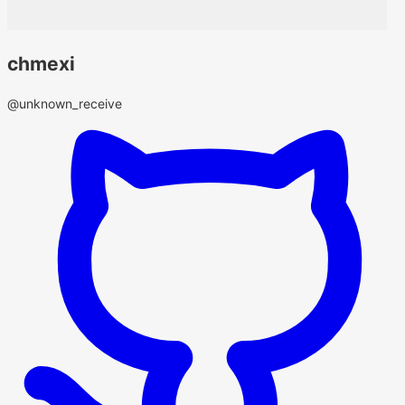
chmexi
@unknown_receive