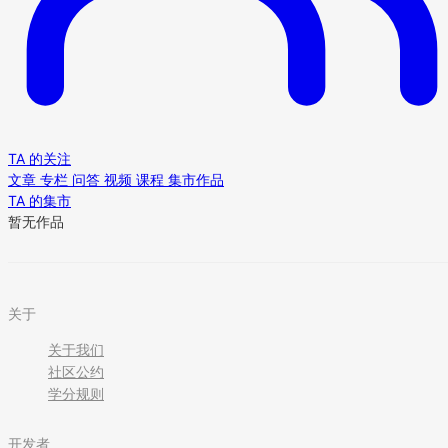
TA 的关注
文章
专栏
问答
视频
课程
集市作品
TA 的集市
暂无作品
关于
关于我们
社区公约
学分规则
开发者