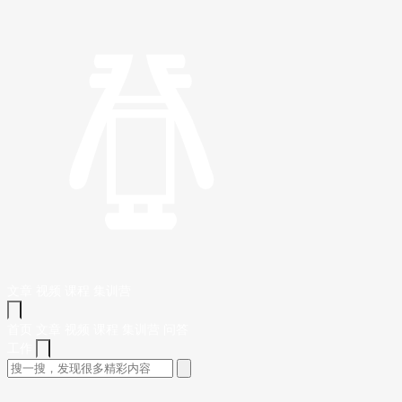
文章
视频
课程
集训营
首页
文章
视频
课程
集训营
问答
工作