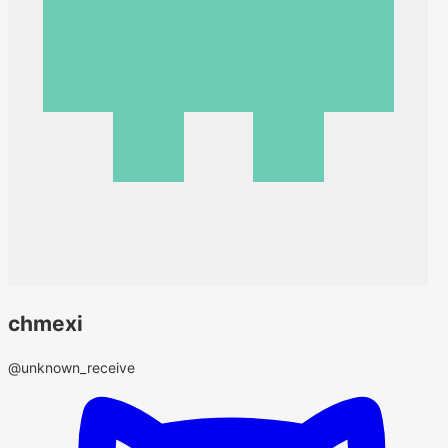
chmexi
@unknown_receive