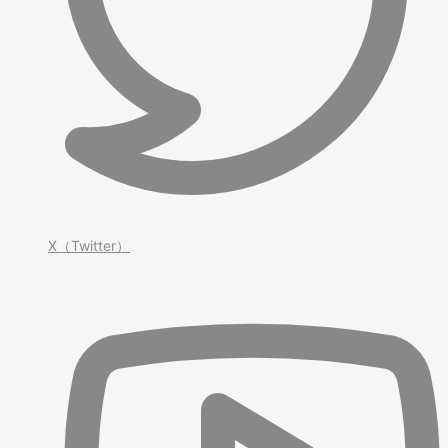
X（Twitter）