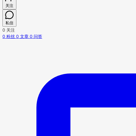
关注
私信
0
关注
0
粉丝
0
文章
0
问答