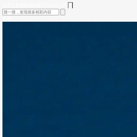
首页
文章
视频
课程
集训营
问答
工作
登录