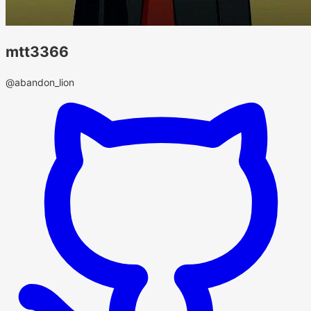
mtt3366
@abandon_lion