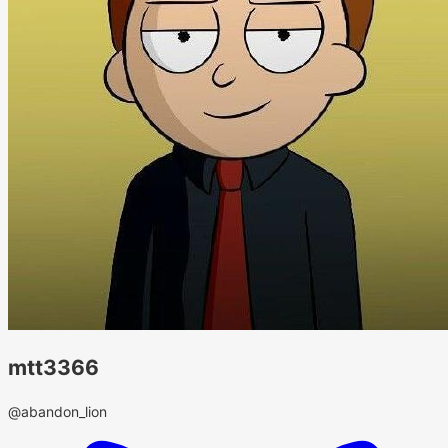
mtt3366
@abandon_lion