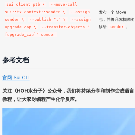
sui client ptb \
--move-call
sui::tx_context::sender \
--assign
发布一个 Move
包，并将升级权限转
sender \
--publish "." \
--assign
移给
。
sender
upgrade_cap \
--transfer-objects "
[upgrade_cap]" sender
参考文档
官网 Sui CLI
关注《HOH水分子》公众号，我们将持续分享和制作变成语言
教程，让大家对编程产生化学反应。