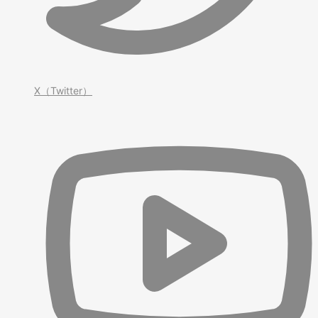
X（Twitter）