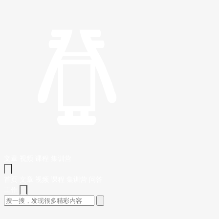
文章
视频
课程
集训营
首页
文章
视频
课程
集训营
问答
工作