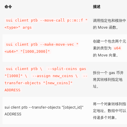
命令
描述
sui client ptb --move-call p::m::f "
调用指定包和模块中
的 Move 函数。
<type>" args
创建一个包含两个元
sui client ptb --make-move-vec "
素的类型为
u64
<u64>" "[1000,2000]"
的 Move 向量。
sui client ptb \
--split-coins gas
拆分一个 gas 币并
"[1000]" \
--assign new_coins \
--
将其转移到指定地
transfer-objects "[new_coins]"
址。
ADDRESS
将一个对象转移到指
sui client ptb --transfer-objects "[object_id]"
定地址。数组中可以
ADDRESS
传递多个对象。