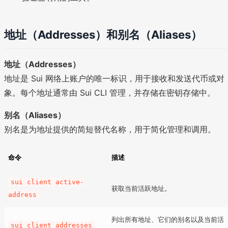
地址（Addresses）和别名（Aliases）
地址（Addresses）
地址是 Sui 网络上账户的唯一标识，用于接收和发送代币或对
象。每个地址通常由 Sui CLI 管理，并存储在密钥存储中。
别名（Aliases）
别名是为地址提供的简短替代名称，用于简化管理和调用。
命令
描述
sui client active-
获取当前活跃地址。
address
列出所有地址、它们的别名以及当前活
sui client addresses