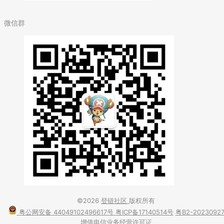
微信群
©2026
登链社区
版权所有
粤公网安备 44049102496617号
粤ICP备17140514号
粤B2-2023092
增值电信业务经营许可证