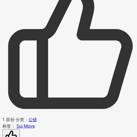
1
原创
分类：
公链
标签：
Sui Move