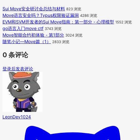
Sui Move安全研讨会总结与材料
823 浏览
Move语言安全吗？Typus权限验证漏洞
4286 浏览
EVM和SVM开发者的Sui Move指南：第一部分 - 心理模型
1552 浏览
go语言入门move ctf
3743 浏览
Move智能合约初体验 - 第1部分
3024 浏览
随笔小记—Move篇（1）
2833 浏览
0 条评论
登录后发表评论
LeonDev1024