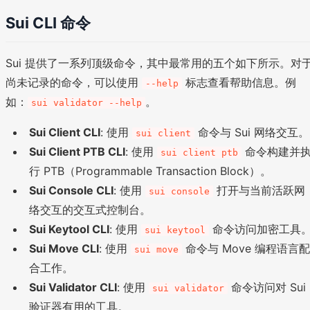
Sui CLI 命令
Sui 提供了一系列顶级命令，其中最常用的五个如下所示。对
尚未记录的命令，可以使用
标志查看帮助信息。例
--help
如：
。
sui validator --help
Sui Client CLI
: 使用
命令与 Sui 网络交互。
sui client
Sui Client PTB CLI
: 使用
命令构建并
sui client ptb
行 PTB（Programmable Transaction Block）。
Sui Console CLI
: 使用
打开与当前活跃网
sui console
络交互的交互式控制台。
Sui Keytool CLI
: 使用
命令访问加密工具
sui keytool
Sui Move CLI
: 使用
命令与 Move 编程语言
sui move
合工作。
Sui Validator CLI
: 使用
命令访问对 Sui
sui validator
验证器有用的工具。