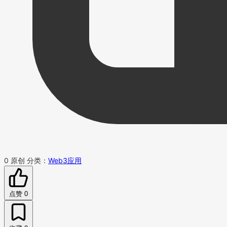
0
原创
分类：
Web3应用
点赞
0