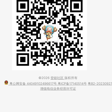
©2026
登链社区
版权所有
粤公网安备 44049102496617号
粤ICP备17140514号
粤B2-2023092
增值电信业务经营许可证