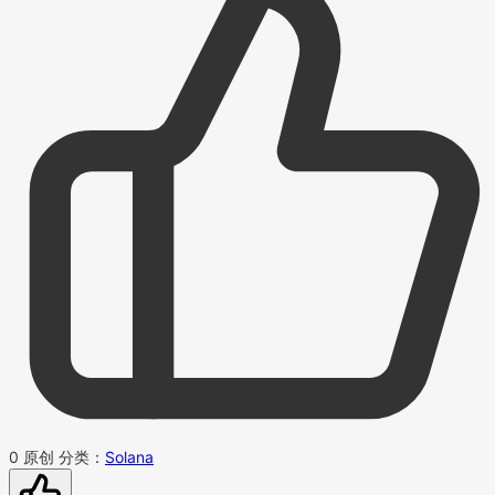
0
原创
分类：
Solana