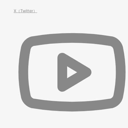
X（Twitter）