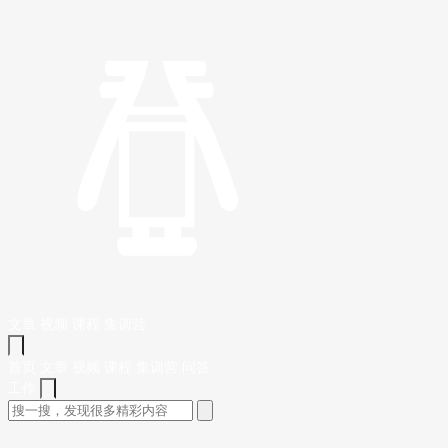
文章
视频
课程
集训营
首页
文章
视频
课程
集训营
问答
工作