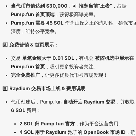
当代币市值达到 $30,000
，可
推翻当前“王者”
，占据
Pump.fun 首页顶端
，获得极高曝光率。
Pump.fun 需要 45 SOL
作为山丘之王的流动性，确保市
深度，维持公平竞争。
8️⃣
免费营销 & 首页展示
：
交易
单笔金额大于 0.01 SOL
，有机会
被随机选中展示在
Pump.fun 首页
，吸引更多投资者关注。
完全免费推广
，让更多优质代币被市场发现！
9️⃣
Raydium 交易市场上线 & 费用说明
：
代币创建后，Pump.fun
自动开启 Raydium 交易
，并收取
6 SOL
费用：
2 SOL 归 Pump.fun 官方
，作为平台运营费用。
4 SOL 用于 Raydium 池子的 OpenBook 市场 ID
，确