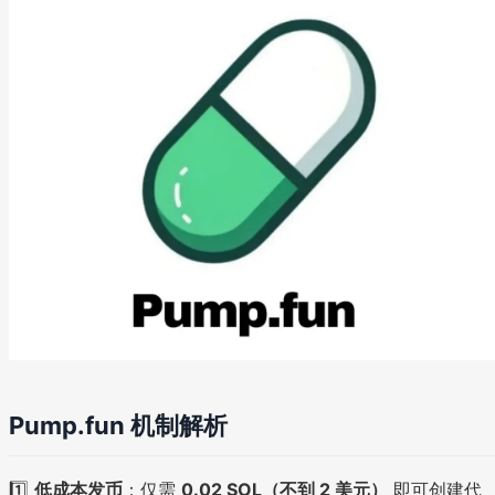
Pump.fun 机制解析
1️⃣
低成本发币
：仅需
0.02 SOL（不到 2 美元）
即可创建代