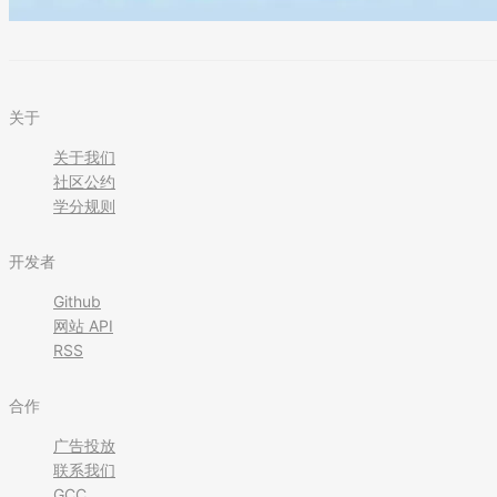
关于
关于我们
社区公约
学分规则
开发者
Github
网站 API
RSS
合作
广告投放
联系我们
GCC