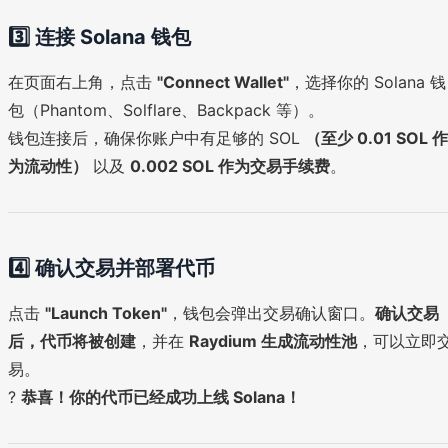
3️⃣ 连接 Solana 钱包
在页面右上角，点击
"Connect Wallet"
，选择你的 Solana 钱
包（Phantom、Solflare、Backpack 等）。
钱包连接后，确保你账户中有足够的 SOL
（至少 0.01 SOL 作
为流动性）
以及
0.002 SOL 作为交易手续费
。
4️⃣ 确认交易并部署代币
点击
"Launch Token"
，钱包会弹出交易确认窗口。
确认交易
后，代币将被创建
，并在
Raydium 生成流动性池
，可以立即
易。
?
恭喜！你的代币已经成功上线 Solana！