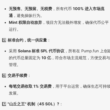
无预售、无预留、无税费
，所有代币
100% 进入市场流
通
，避免操纵行为。
Mint 权限自动放弃
，项目方无法额外增发，确保代币公平
运行。
5️⃣
标准合约，统一供应量
：
采用
Solana 标准 SPL 代币协议
，所有在 Pump.fun 上创
的代币总量固定为
10 亿
，符合市场主流规范，方便交易与
管理。
6️⃣
交易手续费
：
每笔交易收取 1% 交易费
，用于平台运营，确保生态可持
发展。
7️⃣
"山丘之王" 机制（45 SOL）?
：