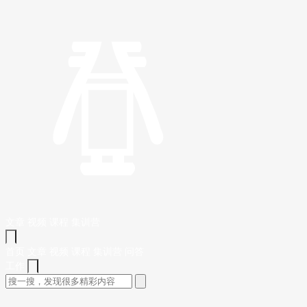
文章
视频
课程
集训营
首页
文章
视频
课程
集训营
问答
工作