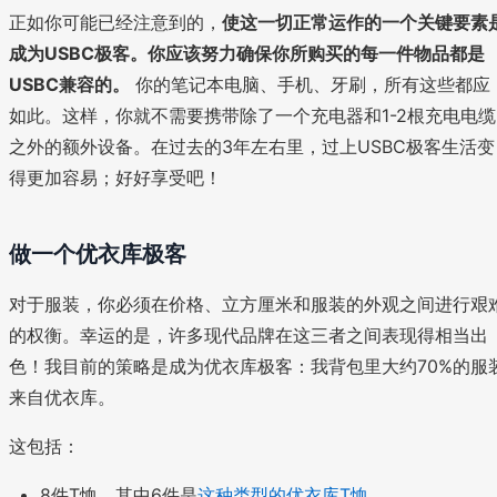
正如你可能已经注意到的，
使这一切正常运作的一个关键要素
成为USBC极客。你应该努力确保你所购买的每一件物品都是
USBC兼容的。
你的笔记本电脑、手机、牙刷，所有这些都应
如此。这样，你就不需要携带除了一个充电器和1-2根充电电缆
之外的额外设备。在过去的3年左右里，过上USBC极客生活变
得更加容易；好好享受吧！
做一个优衣库极客
对于服装，你必须在价格、立方厘米和服装的外观之间进行艰
的权衡。幸运的是，许多现代品牌在这三者之间表现得相当出
色！我目前的策略是成为优衣库极客：我背包里大约70%的服
来自优衣库。
这包括：
8件T恤，其中6件是
这种类型的优衣库T恤