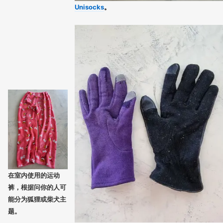
Unisocks
。
在室内使用的运动
裤，根据问你的人可
能分为狐狸或柴犬主
题。