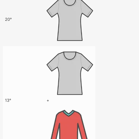
20°
13°
+