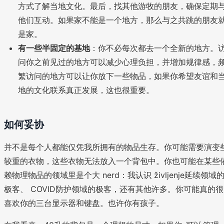
方式了解当地文化。最后，找其他游牧的朋友，确保定期
他们互动。如果家不能是一个地方，那么与之共跳的朋友
是家。
有一些半固定的基地
：你不必每次都去一个全新的地方。
问你之前见过的地方可以减少心理负担，并增加规律感，
繁访问的地方可以让你放下一些物品，如果你希望友谊和
地的文化联系真正发展，这也很重要。
如何妥协
并不是每个人都能仅凭我所拥有的物品生存。你可能需要演变
较重的衣物，这些衣物无法放入一个背包中。你也可能在某些
赖物理物品的领域里是个大 nerd：我认识 življenje延续领域
极客、 COVID防护领域的极客，还有其他许多。你可能真的很
喜欢你的三台显示器和键盘。也许你有孩子。