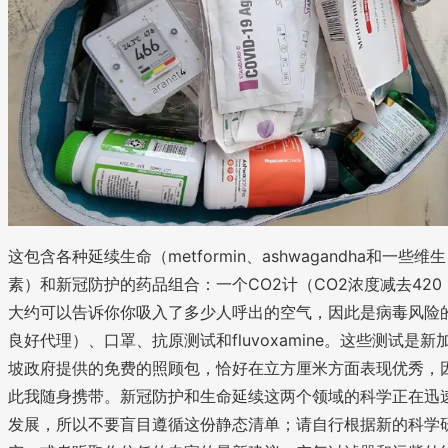
这包含各种延续生命（metformin、ashwagandha和一些维生
素）和新冠防护的药品组合：一个CO2计（CO2浓度减去420
大约可以告诉你你吸入了多少人呼出的空气，因此是病毒风险
良好代理）、口罩、抗原测试和fluvoxamine。这些测试是新
坡政府提供的免费的照顾包，恰好在立方厘米方面表现优秀，
此我随身携带。新冠防护和生命延续这两个领域的科学正在迅
发展，所以不要盲目遵循这份静态清单；请自行根据新的科学