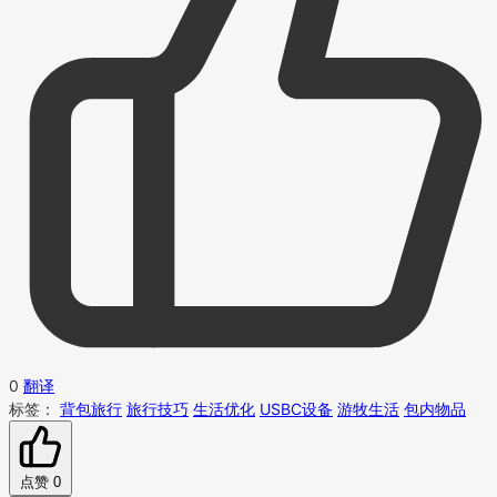
0
翻译
标签：
背包旅行
旅行技巧
生活优化
USBC设备
游牧生活
包内物品
点赞
0