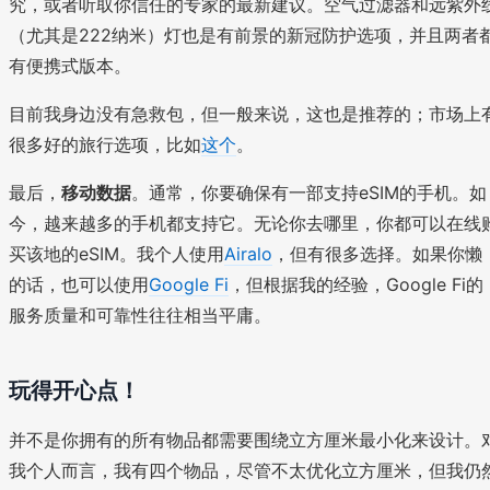
究，或者听取你信任的专家的最新建议。空气过滤器和远紫外
（尤其是222纳米）灯也是有前景的新冠防护选项，并且两者
有便携式版本。
目前我身边没有急救包，但一般来说，这也是推荐的；市场上
很多好的旅行选项，比如
这个
。
最后，
移动数据
。通常，你要确保有一部支持eSIM的手机。如
今，越来越多的手机都支持它。无论你去哪里，你都可以在线
买该地的eSIM。我个人使用
Airalo
，但有很多选择。如果你懒
的话，也可以使用
Google Fi
，但根据我的经验，Google Fi的
服务质量和可靠性往往相当平庸。
玩得开心点！
并不是你拥有的所有物品都需要围绕立方厘米最小化来设计。
我个人而言，我有四个物品，尽管不太优化立方厘米，但我仍