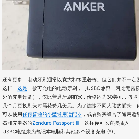
还有更多。电动牙刷通常以宽大和笨重著称。但它们并不一定
这样！
这是
一款可充电的电动牙刷，与USBC兼容（因此无需
外的充电设备），仅比普通牙刷稍宽，价格约为30美元，每隔
几个月更换刷头时需花费几美元。为了连接不同大陆的插头，
可以使用
任何普通的小型通用适配器
，或者购买组合了通用适
器和充电器的
Zendure Passport III
，这样你可以直接插入
USBC电缆来为笔记本电脑和其他多个设备充电 (!!)。