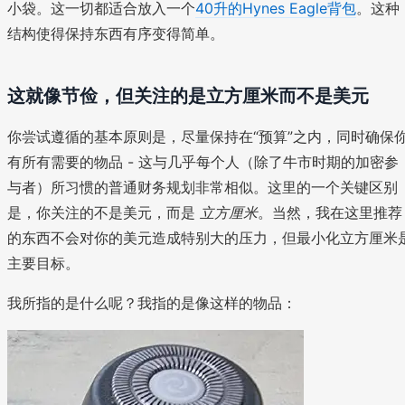
小袋。这一切都适合放入一个
40升的Hynes Eagle背包
。这种
结构使得保持东西有序变得简单。
这就像节俭，但关注的是立方厘米而不是美元
你尝试遵循的基本原则是，尽量保持在“预算”之内，同时确保
有所有需要的物品 - 这与几乎每个人（除了牛市时期的加密参
与者）所习惯的普通财务规划非常相似。这里的一个关键区别
是，你关注的不是美元，而是
立方厘米
。当然，我在这里推荐
的东西不会对你的美元造成特别大的压力，但最小化立方厘米
主要目标。
我所指的是什么呢？我指的是像这样的物品：