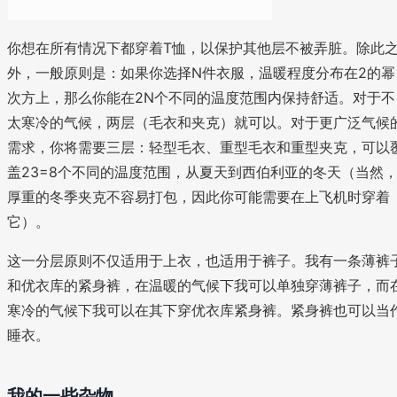
你想在所有情况下都穿着T恤，以保护其他层不被弄脏。除此
外，一般原则是：如果你选择N件衣服，温暖程度分布在2的幂
次方上，那么你能在2N个不同的温度范围内保持舒适。对于不
太寒冷的气候，两层（毛衣和夹克）就可以。对于更广泛气候
需求，你将需要三层：轻型毛衣、重型毛衣和重型夹克，可以
盖23=8个不同的温度范围，从夏天到西伯利亚的冬天（当然
厚重的冬季夹克不容易打包，因此你可能需要在上飞机时穿着
它）。
这一分层原则不仅适用于上衣，也适用于裤子。我有一条薄裤
和优衣库的紧身裤，在温暖的气候下我可以单独穿薄裤子，而
寒冷的气候下我可以在其下穿优衣库紧身裤。紧身裤也可以当
睡衣。
我的一些杂物