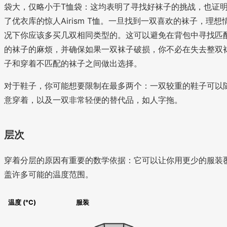
袋大，仅略小于T恤袋：这均表明了寻找好袜子的挑战，也证
了优衣库的惊人Airism T恤。一旦找到一双喜欢的袜子，理想
况下你应该多买几双相同类型的。这可以避免在背包中寻找匹
的袜子的麻烦，并确保如果一双袜子破损，你不必在失去整双
子和穿着不匹配的袜子之间做出选择。
对于鞋子，你可能想要限制在最多两个：一双较重的鞋子可以
意穿着，以及一双非常轻便的替代品，如人字拖。
层次
穿着分层的原因有重要的数学依据：它可以让你用更少的服装
盖许多可能的温度范围。
温度 (°C)
服装