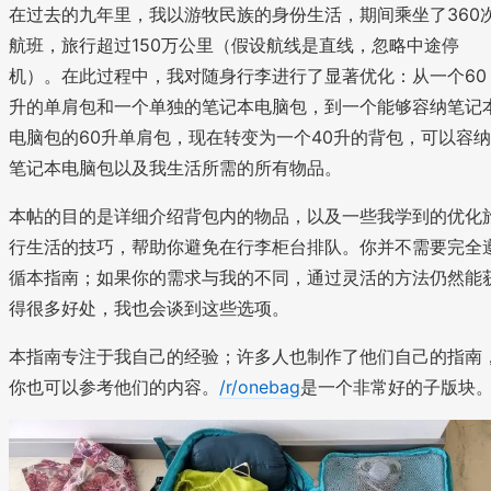
在过去的九年里，我以游牧民族的身份生活，期间乘坐了360
航班，旅行超过150万公里（假设航线是直线，忽略中途停
机）。在此过程中，我对随身行李进行了显著优化：从一个60
升的单肩包和一个单独的笔记本电脑包，到一个能够容纳笔记
电脑包的60升单肩包，现在转变为一个40升的背包，可以容纳
笔记本电脑包以及我生活所需的所有物品。
本帖的目的是详细介绍背包内的物品，以及一些我学到的优化
行生活的技巧，帮助你避免在行李柜台排队。你并不需要完全
循本指南；如果你的需求与我的不同，通过灵活的方法仍然能
得很多好处，我也会谈到这些选项。
本指南专注于我自己的经验；许多人也制作了他们自己的指南
你也可以参考他们的内容。
/r/onebag
是一个非常好的子版块