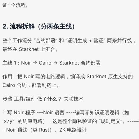
证” 全流程。
2. 流程拆解（分两条主线）
整个工作流分 “合约部署” 和 “证明生成 + 验证” 两条并行线，
最终在 Starknet 上汇合。
主线 1：Noir → Cairo → Starknet 合约部署
作用：把 Noir 写的电路逻辑，编译成 Starknet 原生支持的
Cairo 合约，部署到链上。
步骤 工具/组件 做了什么？ 关联技术
1. 写 Noir 程序 ---Noir 语言 ----编写零知识证明逻辑（如
x≠y² 的约束电路），这是整个隐私验证的 “规则定义”。-----
- Noir 语法（类 Rust）、ZK 电路设计