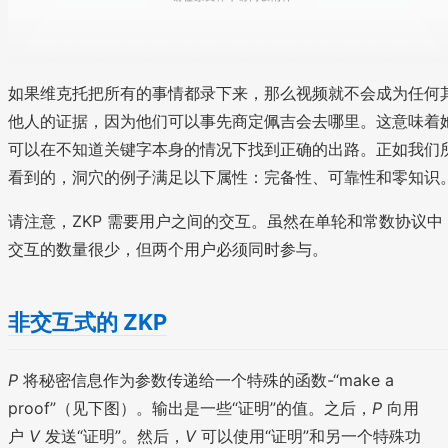
如果维克托把所有的事情都录下来，那么视频就不会成为任何
他人的证据，因为他们可以事先商定佩吉会去哪里。这意味着
可以在不知道关键字本身的情况下找到正确的出路。正如我们
看到的，洞穴的例子满足以下属性：完备性、可靠性和零知识
请注意，ZKP 需要用户之间的交互。虽然在单轮和常数协议中
交互的数量很少，但两个用户必须同时参与。
非交互式的 ZKP
P
将秘密信息作为参数传递给一个特殊的函数-“make a
proof”（见下图）。输出是一些“证明”的值。之后，
P
向用
户
V
发送“证明”。然后，
V
可以使用“证明”和另一个特殊功