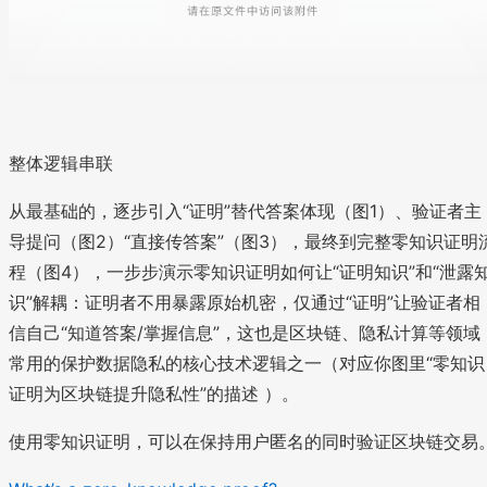
整体逻辑串联
从最基础的，逐步引入“证明”替代答案体现（图1）、验证者主
导提问（图2）“直接传答案”（图3），最终到完整零知识证明
程（图4），一步步演示零知识证明如何让“证明知识”和“泄露
识”解耦：证明者不用暴露原始机密，仅通过“证明”让验证者相
信自己“知道答案/掌握信息”，这也是区块链、隐私计算等领域
常用的保护数据隐私的核心技术逻辑之一（对应你图里“零知识
证明为区块链提升隐私性”的描述 ）。
使用零知识证明，可以在保持用户匿名的同时验证区块链交易