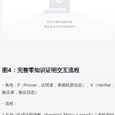
图4：完整零知识证明交互流程
- 角色：P（Prover，证明者，掌握机密信息）、V（Verifier
验证者，验证信息）
- 流程：
1. P 给 “生成证明函数（Function ‘Make a proof’）” 发机密信