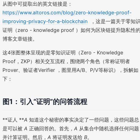
从图中可提取出的英文链接是：
https://www.altoros.com/blog/zero-knowledge-proof-
improving-privacy-for-a-blockchain
，这是一篇关于零知
证明（zero - knowledge proof ）如何为区块链提升隐私性
博客文章链接。
这4张图整体呈现的是零知识证明（Zero - Knowledge
Proof，ZKP）相关交互流程，围绕两个角色（常称证明者
Prover、验证者Verifier ，图里用A/B、P/V等标识），拆解如
下：
图1：引入“证明”的问答流程
**证人 **
A
知道这个秘密的事实决定了一些问题，这些问题总
是可以被
A
正确回答的。首先，
A
从集合中随机选择任何问题
并计算证明。然后，
A
将证明发送给
B
。