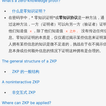
What’s a zero-knowledge proof?
什么是零知识证明？
在密码学中，* 零知识证明*或
零知识协议
是一种方法，通
过这种方法，一方（证明者）可以向另一方（验证者）证
他们知道值
，除了他们知道值
没有传达任何
x
x 之外，
息。零知识证明的本质是，仅仅通过揭示某些信息来证明
人拥有某些信息的知识是微不足道的，挑战在于在不揭示
息本身或任何额外信息的情况下证明这种拥有是合理的。
The general structure of a ZKP
ZKP 的一般结构
A noninteractive ZKP
非交互式 ZKP
Where can ZKP be applied?