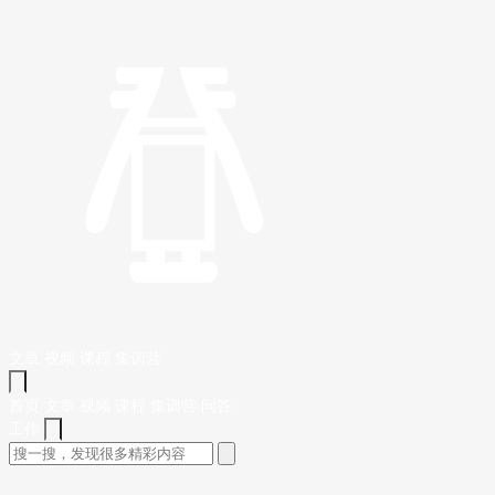
文章
视频
课程
集训营
首页
文章
视频
课程
集训营
问答
工作