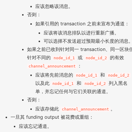
应该忽略该消息。
否则：
如果引用的 transaction 之前未宣布为通道：
应该将该消息排队以进行重新广播。
可以选择不发送超过预期最小长度的消息
如果之前已收到针对同一 transaction、同一区块
针对不同的
或
的有效
node_id_1
node_id_2
：
channel_announcement
应该将先前消息的
和
node_id_1
node_id_2
以及此
和
列入黑名
node_id_1
node_id_2
单，并忘记任何与它们关联的通道。
否则：
应该存储此
。
channel_announcement
一旦其 funding output 被花费或重组：
应该忘记通道。