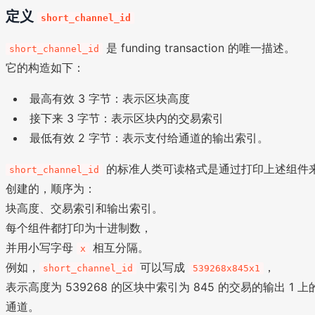
定义
short_channel_id
是 funding transaction 的唯一描述。
short_channel_id
它的构造如下：
最高有效 3 字节：表示区块高度
接下来 3 字节：表示区块内的交易索引
最低有效 2 字节：表示支付给通道的输出索引。
的标准人类可读格式是通过打印上述组件
short_channel_id
创建的，顺序为：
块高度、交易索引和输出索引。
每个组件都打印为十进制数，
并用小写字母
相互分隔。
x
例如，
可以写成
，
short_channel_id
539268x845x1
表示高度为 539268 的区块中索引为 845 的交易的输出 1 上
通道。