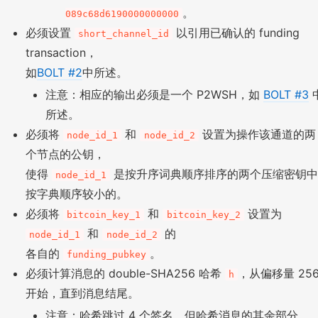
。
089c68d6190000000000
必须设置
以引用已确认的 funding
short_channel_id
transaction，
如
BOLT #2
中所述。
注意：相应的输出必须是一个 P2WSH，如
BOLT #3
所述。
必须将
和
设置为操作该通道的两
node_id_1
node_id_2
个节点的公钥，
使得
是按升序词典顺序排序的两个压缩密钥
node_id_1
按字典顺序较小的。
必须将
和
设置为
bitcoin_key_1
bitcoin_key_2
和
的
node_id_1
node_id_2
各自的
。
funding_pubkey
必须计算消息的 double-SHA256 哈希
，从偏移量 25
h
开始，直到消息结尾。
注意：哈希跳过 4 个签名，但哈希消息的其余部分，