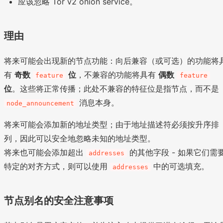
应该忽略 Tor v2 onion service。
理由
将来可能会出现新的节点功能：向后兼容（或可选）的功能将
有
奇数
位
，不兼容的功能将具有
偶数
feature
feature
位
。这些将正常传播；此处不兼容的特征位是指节点，而不是
消息本身。
node_announcement
将来可能会添加新的地址类型；由于地址描述符必须按升序排
列，因此可以安全地忽略未知的地址类型。
将来也可能会添加超出
的其他字段 - 如果它们需
addresses
特定的对齐方式，则可以使用
中的可选填充。
addresses
节点别名的安全注意事项