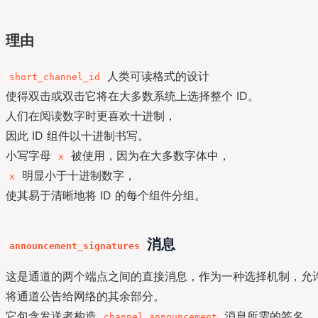
理由
人类可读格式的设计
short_channel_id
使得双击或双击它将在大多数系统上选择整个 ID。
人们在阅读数字时更喜欢十进制，
因此 ID 组件以十进制书写。
小写字母
被使用，因为在大多数字体中，
x
明显小于十进制数字，
x
使其易于清晰地将 ID 的每个组件分组。
消息
announcement_signatures
这是通道的两个端点之间的直接消息，作为一种选择机制，允
将通道公告给网络的其余部分。
它包含发送者构造
消息所需的签名。
channel_announcement