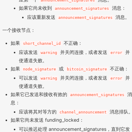
announcement_signatures
如果它尚未收到
消息：
announcement_signatures
应该重新发送
消息。
announcement_signatures
一个接收节点：
如果
不正确：
short_channel_id
应该发送
并关闭连接，或者发送
并
warning
error
使通道失败。
如果
或
不正确：
node_signature
bitcoin_signature
可以发送
并关闭连接，或者发送
并
warning
error
使通道失败。
如果它已发送和接收有效的
announcement_signatures
息：
应该将其对等方的
消息排队
channel_announcement
如果它尚未发送 funding_locked：
可以推迟处理 announcement_signatures，直到它发