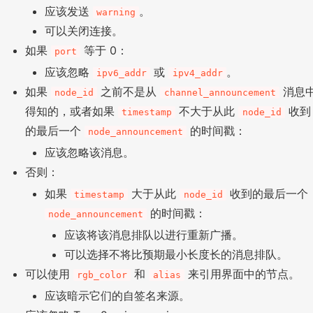
应该发送
。
warning
可以关闭连接。
如果
等于 0：
port
应该忽略
或
。
ipv6_addr
ipv4_addr
如果
之前不是从
消息
node_id
channel_announcement
得知的，或者如果
不大于从此
收到
timestamp
node_id
的最后一个
的时间戳：
node_announcement
应该忽略该消息。
否则：
如果
大于从此
收到的最后一个
timestamp
node_id
的时间戳：
node_announcement
应该将该消息排队以进行重新广播。
可以选择不将比预期最小长度长的消息排队。
可以使用
和
来引用界面中的节点。
rgb_color
alias
应该暗示它们的自签名来源。