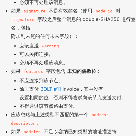
必须不再处理该消息。
如果
不是有效签名（使用
对
signature
node_id
字段之后整个消息的 double-SHA256 进行签
signature
名，包括
附加到末尾的任何未来字段）：
应该发送
。
warning
可以关闭连接。
必须不再处理该消息。
如果
字段包含
未知的偶数位
：
features
不应连接到该节点。
除非支付
BOLT #11
invoice，其中没有
设置相同的位，否则不得尝试向该节点发送支付。
不得通过该节点路由支付。
应该忽略与上述类型不匹配的第一个
address
。
descriptor
如果
不足以容纳已知类型的地址描述符：
addrlen