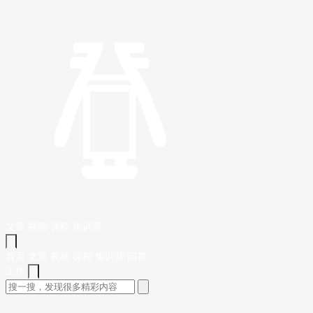
文章
视频
课程
集训营
首页
文章
视频
课程
集训营
问答
工作