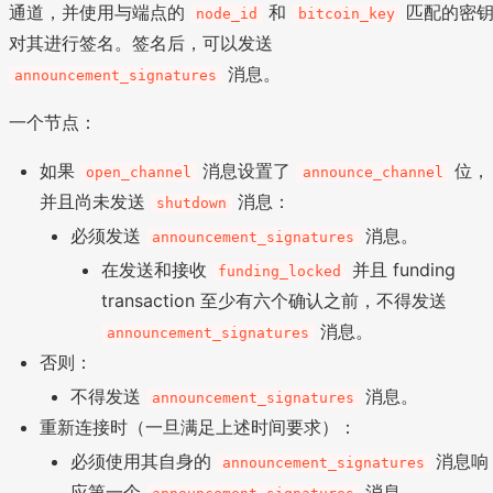
通道，并使用与端点的
和
匹配的密
node_id
bitcoin_key
对其进行签名。签名后，可以发送
消息。
announcement_signatures
一个节点：
如果
消息设置了
位，
open_channel
announce_channel
并且尚未发送
消息：
shutdown
必须发送
消息。
announcement_signatures
在发送和接收
并且 funding
funding_locked
transaction 至少有六个确认之前，不得发送
消息。
announcement_signatures
否则：
不得发送
消息。
announcement_signatures
重新连接时（一旦满足上述时间要求）：
必须使用其自身的
消息响
announcement_signatures
应第一个
消息。