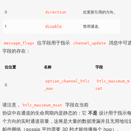
0
此更新引用的方向。
direction
1
禁用通道。
disable
位字段用于指示
消息中可
message_flags
channel_update
字段的存在：
位位置
名称
字段
option_channel_htlc
htlc_maximum_m
0
_max
sat
请注意，
字段在当前
htlc_maximum_msat
协议中在通道的生命周期内是静态的：它
不是
设计用于指示
个方向的实时通道容量，这将是大量的数据泄漏并且无用地垃
邮件网络（gossip 平均需要 30 秒才能传播每个 hop）。