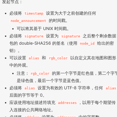
发起节点：
必须将
设置为大于之前创建的任何
timestamp
的时间戳。
node_announcement
可以将其基于 UNIX 时间戳。
必须将
设置为
之后整个剩余数据
signature
signature
包的 double-SHA256 的签名（使用
给出的密
node_id
钥）。
可以设置
和
以自定义其在地图和图形
alias
rgb_color
中的外观。
注意：
的第一个字节是红色值，第二个字
rgb_color
是绿色值，最后一个字节是蓝色值。
必须将
设置为有效的 UTF-8 字符串，任何
alias
alias
后面的字节等于 0。
应该使用地址描述符填充
，以用于每个期望传
addresses
入连接的公共网络地址。
必须将
设置为
中的字节数。