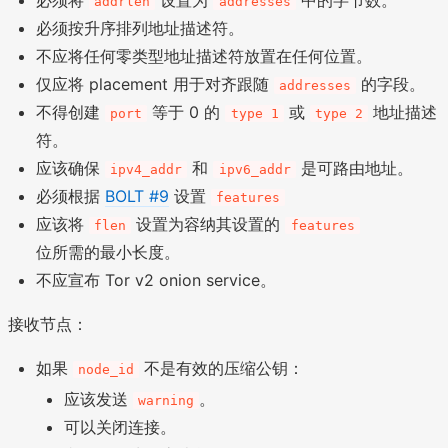
addrlen
addresses
必须按升序排列地址描述符。
不应将任何零类型地址描述符放置在任何位置。
仅应将 placement 用于对齐跟随
的字段。
addresses
不得创建
等于 0 的
或
地址描述
port
type 1
type 2
符。
应该确保
和
是可路由地址。
ipv4_addr
ipv6_addr
必须根据
BOLT #9
设置
features
应该将
设置为容纳其设置的
flen
features
位所需的最小长度。
不应宣布 Tor v2 onion service。
接收节点：
如果
不是有效的压缩公钥：
node_id
应该发送
。
warning
可以关闭连接。