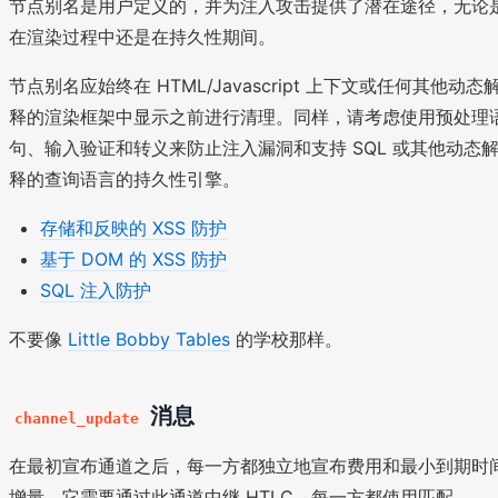
节点别名是用户定义的，并为注入攻击提供了潜在途径，无论
在渲染过程中还是在持久性期间。
节点别名应始终在 HTML/Javascript 上下文或任何其他动态
释的渲染框架中显示之前进行清理。同样，请考虑使用预处理
句、输入验证和转义来防止注入漏洞和支持 SQL 或其他动态
释的查询语言的持久性引擎。
存储和反映的 XSS 防护
基于 DOM 的 XSS 防护
SQL 注入防护
不要像
Little Bobby Tables
的学校那样。
消息
channel_update
在最初宣布通道之后，每一方都独立地宣布费用和最小到期时
增量，它需要通过此通道中继 HTLC。每一方都使用匹配