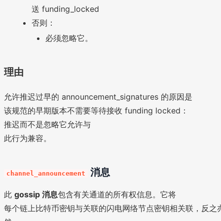
送 funding_locked
否则：
必须忽略它。
理由
允许推迟过早的 announcement_signatures 的原因是
该规范的早期版本不需要等待接收 funding locked：
推迟而不是忽略它允许与
此行为兼容。
消息
channel_announcement
此
gossip 消息
包含有关通道的所有权信息。它将
每个链上比特币密钥与关联的闪电网络节点密钥相关联，反之