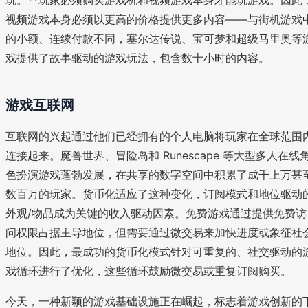
视频游戏本身必须以更高的价格提供更多内容——与街机游戏
的小额、连续付款不同，塞尔达传说、宝可梦和超级马里奥等
戏提供了故事驱动的游戏玩法，包含数十小时的内容。
游戏互联网
互联网的兴起通过他们已经拥有的个人电脑将玩家在全球范围
连接起来。魔兽世界、冒险岛和 Runescape 等大型多人在线
色扮演游戏蓬勃发展，在共享的数字空间中积累了成千上万甚
数百万的玩家。货币化适应了这种变化，订阅模式和地位驱动
外观/物品成为关键的收入驱动因素。免费游戏通过提供免费访
问权限占据主导地位，但需要通过微交易来加快进度或象征社
地位。因此，最成功的货币化模式针对可重复的、社交驱动的
戏循环进行了优化，这些循环鼓励微交易或重复订阅购买。
今天，一种新颖的游戏基础设施正在崛起，标志着游戏创新的