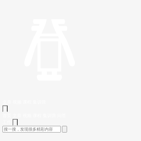
文章
视频
课程
集训营
首页
文章
视频
课程
集训营
问答
工作