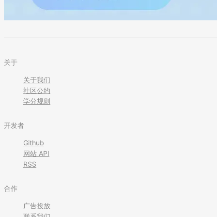
关于
关于我们
社区公约
学分规则
开发者
Github
网站 API
RSS
合作
广告投放
联系我们