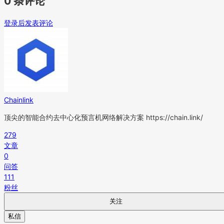
0 条评论
登录后发表评论
Chainlink
顶尖的智能合约去中心化预言机网络解决方案 https://chain.link/
279
文章
0
问答
111
粉丝
关注
私信