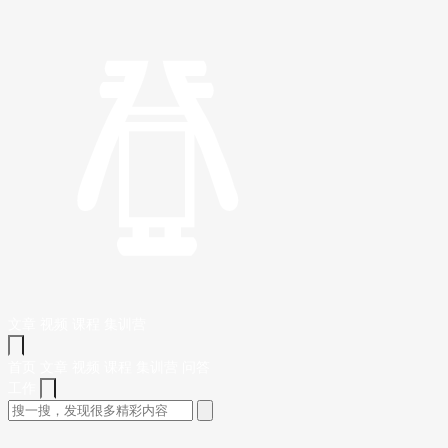
文章
视频
课程
集训营
首页
文章
视频
课程
集训营
问答
工作