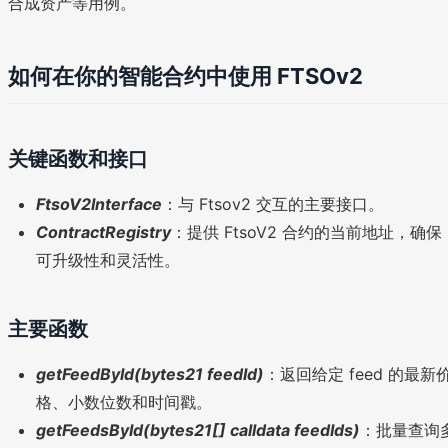
合成资产等用例。
如何在你的智能合约中使用 FTSOv2
关键函数和接口
FtsoV2Interface
：与 Ftsov2 交互的主要接口。
ContractRegistry
：提供 FtsoV2 合约的当前地址，确保
可升级性和灵活性。
主要函数
getFeedById(bytes21 feedId)
：返回给定 feed 的最新
格、小数位数和时间戳。
getFeedsById(bytes21[] calldata feedIds)
：批量查询