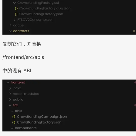
复制它们，并替换
/frontend/src/abis
中的现有 ABI