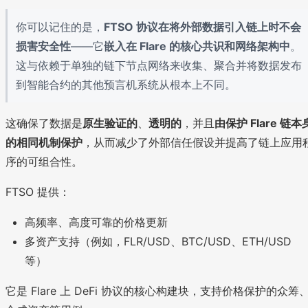
你可以记住的是，
FTSO 协议在将外部数据引入链上时不会
损害安全性
——它
嵌入在 Flare 的核心共识和网络架构中
。
这与依赖于单独的链下节点网络来收集、聚合并将数据发布
到智能合约的其他预言机系统从根本上不同。
这确保了数据是
原生验证的
、
透明的
，并且
由保护 Flare 链本
的相同机制保护
，从而减少了外部信任假设并提高了链上应用
序的可组合性。
FTSO 提供：
高频率、高度可靠的价格更新
多资产支持（例如，FLR/USD、BTC/USD、ETH/USD
等）
它是 Flare 上 DeFi 协议的核心构建块，支持价格保护的众筹