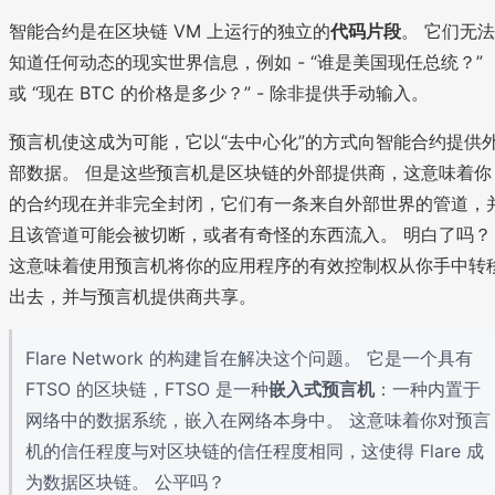
智能合约是在区块链 VM 上运行的独立的
代码片段
。 它们无法
知道任何动态的现实世界信息，例如 - “谁是美国现任总统？”
或 “现在 BTC 的价格是多少？” - 除非提供手动输入。
预言机使这成为可能，它以“去中心化”的方式向智能合约提供
部数据。 但是这些预言机是区块链的外部提供商，这意味着你
的合约现在并非完全封闭，它们有一条来自外部世界的管道，
且该管道可能会被切断，或者有奇怪的东西流入。 明白了吗？
这意味着使用预言机将你的应用程序的有效控制权从你手中转
出去，并与预言机提供商共享。
Flare Network 的构建旨在解决这个问题。 它是一个具有
FTSO 的区块链，FTSO 是一种
嵌入式预言机
：一种内置于
网络中的数据系统，嵌入在网络本身中。 这意味着你对预言
机的信任程度与对区块链的信任程度相同，这使得 Flare 成
为数据区块链。 公平吗？