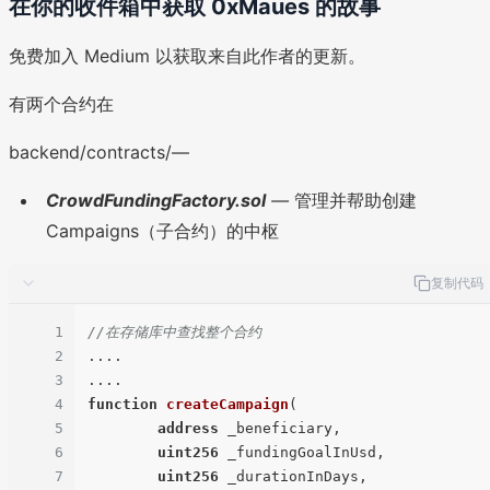
在你的收件箱中获取 0xMaues 的故事
免费加入 Medium 以获取来自此作者的更新。
有两个合约在
backend/contracts/—
CrowdFundingFactory.sol
—
管理并帮助创建
Campaigns（子合约）的中枢
复制代码
1
//在存储库中查找整个合约
2
....

3
4
function
createCampaign
(
5
address
 _beneficiary,

6
uint256
 _fundingGoalInUsd,

7
uint256
 _durationInDays,
