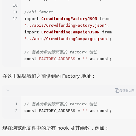
10
11
//abi import
12
import
CrowdfundingFactoryJSON
from
'../abis/CrowdfundingFactory.json'
import
CrowdfundingCampaignJSON
from
'../abis/CrowdfundingCampaign.json'
;

// 替换为你实际部署的 factory 地址
const
FACTORY_ADDRESS
 = 
''
as
const
在这里粘贴我们之前谈到的 Factory 地址：
复制代码
1
// 替换为你实际部署的 factory 地址
2
const
 FACTORY_ADDRESS = 
''
as
const
现在浏览此文件中的所有 hook 及其函数，例如：