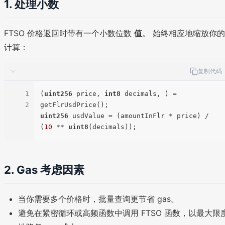
1. 处理小数
FTSO 价格返回时带有一个小数位数
值
。 始终相应地缩放你的
计算：
复制代码
1
(
uint256
 price, 
int8
 decimals, ) = 
2
uint256
 usdValue = (amountInFlr * price) / 
(
10
 ** 
uint8
2. Gas 考虑因素
当你需要多个价格时，批量查询更节省 gas。
避免在紧密循环或高频函数中调用 FTSO 函数，以最大限