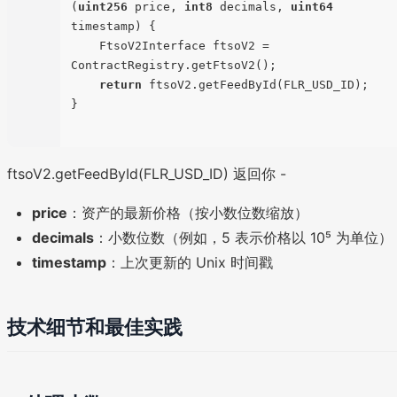
(
uint256
 price, 
int8
 decimals, 
uint64
timestamp
) 
{

    FtsoV2Interface ftsoV2 = 
ContractRegistry.getFtsoV2();

return
 ftsoV2.getFeedById(FLR_USD_ID);

}

ftsoV2.getFeedById(FLR_USD_ID) 返回你 -
price
：资产的最新价格（按小数位数缩放）
decimals
：小数位数（例如，5 表示价格以 10⁵ 为单位）
timestamp
：上次更新的 Unix 时间戳
技术细节和最佳实践