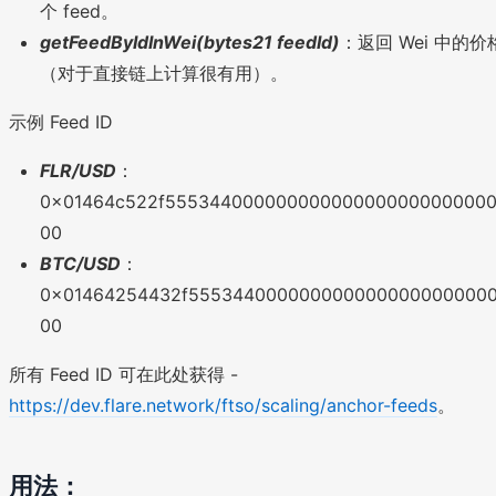
个 feed。
getFeedByIdInWei(bytes21 feedId)
：返回 Wei 中的价
（对于直接链上计算很有用）。
示例 Feed ID
FLR/USD
：
0x01464c522f55534400000000000000000000000
00
BTC/USD
：
0x01464254432f555344000000000000000000000
00
所有 Feed ID 可在此处获得 -
https://dev.flare.network/ftso/scaling/anchor-feeds
。
用法：