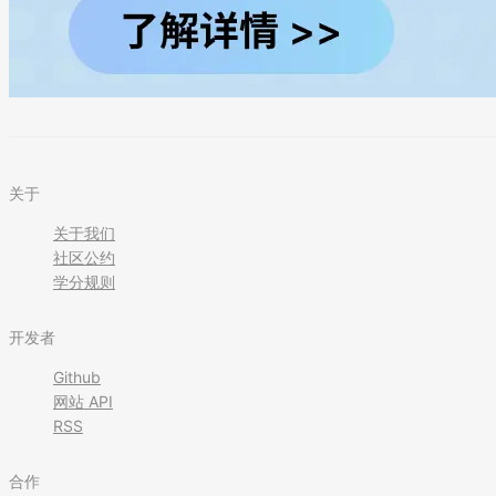
关于
关于我们
社区公约
学分规则
开发者
Github
网站 API
RSS
合作