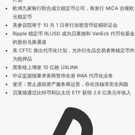
欧洲九家银行联合成立稳定币公司，将发行 MiCA 合规欧
元稳定币
美参议院将于 10 月 1 日举行加密货币征税听证会
Ripple 稳定币 RLUSD 成为贝莱德和 VanEck 代币化基金
的股份兑换通道
美 CFTC 推出代币化计划，允许衍生品交易者将稳定币作
为抵押品
黑客链上增发 10 亿枚 UXLINK
中证监据报要求券商暂停在港 RWA 代币化业务
斐济：禁止虚拟资产服务商运营，存在洗钱等安全风险
贝莱德通过比特币和以太坊 ETF 获得 2.6 亿美元年收入