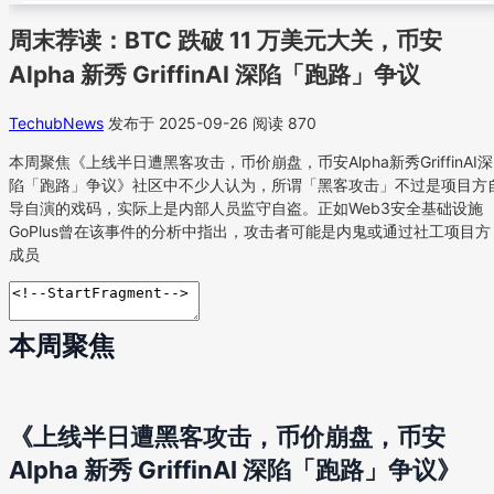
周末荐读：BTC 跌破 11 万美元大关，币安
Alpha 新秀 GriffinAI 深陷「跑路」争议
TechubNews
发布于 2025-09-26
阅读 870
本周聚焦《上线半日遭黑客攻击，币价崩盘，币安Alpha新秀GriffinAI深
陷「跑路」争议》社区中不少人认为，所谓「黑客攻击」不过是项目方
导自演的戏码，实际上是内部人员监守自盗。正如Web3安全基础设施
GoPlus曾在该事件的分析中指出，攻击者可能是内鬼或通过社工项目方
成员
本周聚焦
《上线半日遭黑客攻击，币价崩盘，币安
Alpha 新秀 GriffinAI 深陷「跑路」争议》