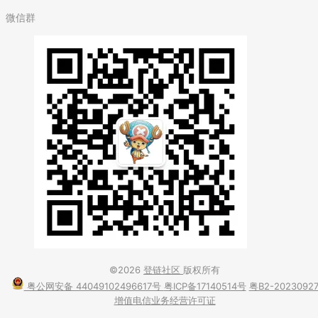
微信群
©2026
登链社区
版权所有
粤公网安备 44049102496617号
粤ICP备17140514号
粤B2-2023092
增值电信业务经营许可证