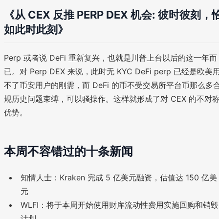
《从 CEX 反推 PERP DEX 机会: 彼时彼刻，
如此时此刻》
Perp 或者说 DeFi 重新复兴，也就是川普上台以后的这一年而
已。对 Perp DEX 来说，此时无 KYC DeFi perp 已经是欧美
不了币安用户的刚需，而 DeFi 的币不受交易所平台币那么多
规历史问题束缚，可以骚操作。这样就形成了对 CEX 的不对
优势。
本周不容错过的十条新闻
知情人士：Kraken 完成 5 亿美元融资，估值达 150 亿美
元
WLFI：将于本周开始使用财库流动性费用实施回购和销毁
计划