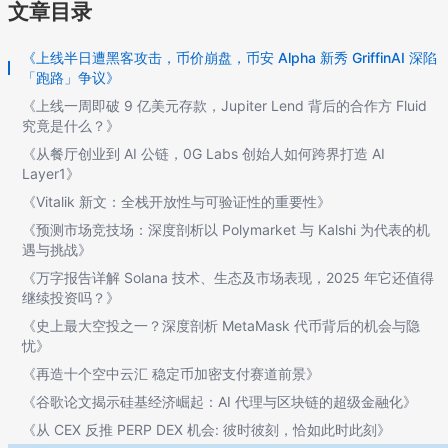
文章目录
《上线半日遭黑客攻击，币价崩盘，币安 Alpha 新秀 GriffinAI 深陷
「跑路」争议》
《上线一周即破 9 亿美元存款，Jupiter Lend 背后的合作方 Fluid
究竟是什么？》
《从餐厅创业到 AI 公链，0G Labs 创始人如何跨界打造 AI
Layer1》
《Vitalik 新文：全栈开放性与可验证性的重要性》
《预测市场竞技场：深度剖析以 Polymarket 与 Kalshi 为代表的机
遇与挑战》
《万字报告详解 Solana 技术、生态及市场表现，2025 年它还值得
继续投资吗？》
《史上最大空投之一？深度剖析 MetaMask 代币背后的机会与隐
忧》
《再造十个空中云汇 稳定币加密支付赛道前景》
《谷歌论文揭示硅基经济崛起：AI 代理与区块链的超级金融化》
《从 CEX 反推 PERP DEX 机会: 彼时彼刻，恰如此时此刻》