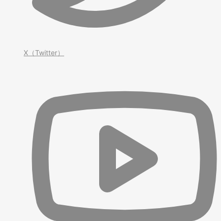
X（Twitter）