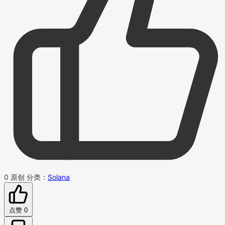
0
原创
分类：
Solana
点赞
0