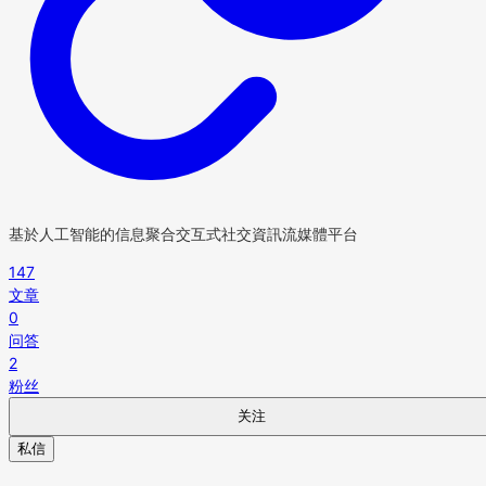
基於人工智能的信息聚合交互式社交資訊流媒體平台
147
文章
0
问答
2
粉丝
关注
私信