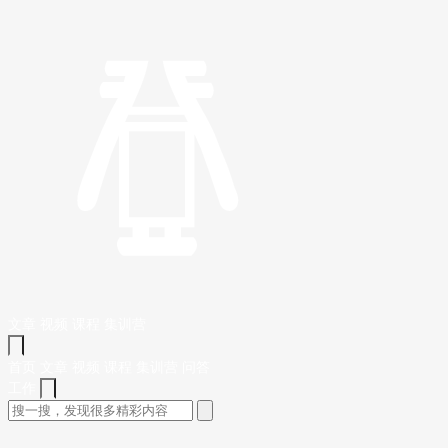
文章
视频
课程
集训营
首页
文章
视频
课程
集训营
问答
工作