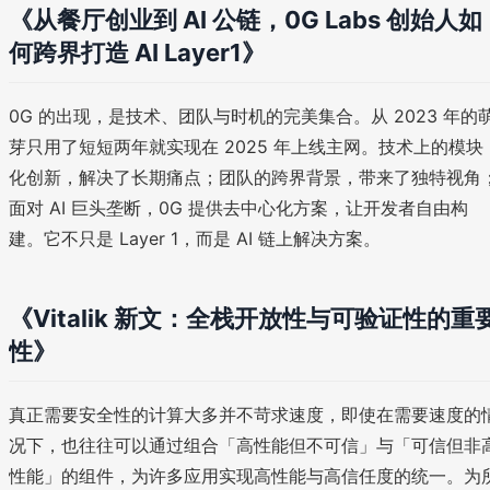
《从餐厅创业到 AI 公链，0G Labs 创始人如
何跨界打造 AI Layer1》
0G 的出现，是技术、团队与时机的完美集合。从 2023 年的
芽只用了短短两年就实现在 2025 年上线主网。技术上的模块
化创新，解决了长期痛点；团队的跨界背景，带来了独特视角
面对 AI 巨头垄断，0G 提供去中心化方案，让开发者自由构
建。它不只是 Layer 1，而是 AI 链上解决方案。
《Vitalik 新文：全栈开放性与可验证性的重
性》
真正需要安全性的计算大多并不苛求速度，即使在需要速度的
况下，也往往可以通过组合「高性能但不可信」与「可信但非
性能」的组件，为许多应用实现高性能与高信任度的统一。为