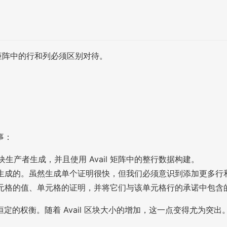
数据矩阵中的行和列必须区别对待。
事：
生产者生成，并且使用 Avail 矩阵中的整行数据构建。
个单元格生成的。虽然生成单个证明很快，但我们必须意识到添加更多
端下载单元格的值、单元格的证明，并将它们与该单元格行的承诺中
的权衡。随着 Avail 区块大小的增加，这一点变得尤为突出