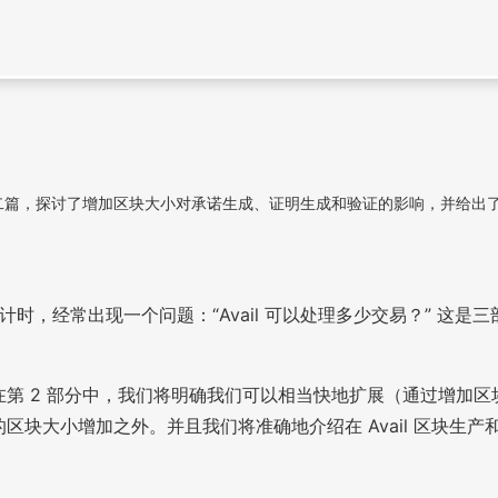
第二篇，探讨了增加区块大小对承诺生成、证明生成和验证的影响，并给出了实
设计时，经常出现一个问题：“Avail 可以处理多少交易？” 这是
式。在第 2 部分中，我们将明确我们可以相当快地扩展（通过增
单的区块大小增加之外。并且我们将准确地介绍在 Avail 区块
。