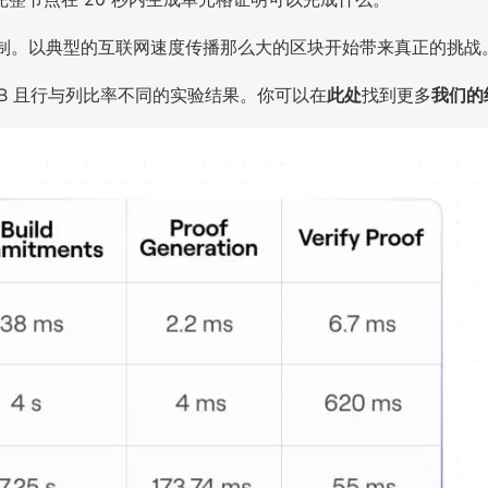
带宽限制。以典型的互联网速度传播那么大的区块开始带来真正的挑
8 MB 且行与列比率不同的实验结果。你可以在
此处
找到更多
我们的