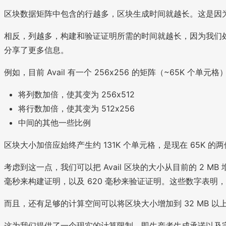
区块数据矩阵中包含的行越多，区块生成时间就越长。这是因
相反，列越多，构建和验证证明所需的时间就越长，因为我们处理的是更
分享了更多信息。
例如，目前 Avail 有一个 256x256 的矩阵（~65K 
将列数加倍，使其变为 256x512
将行数加倍，使其变为 512x256
中间的其他一些比例
区块大小加倍应始终产生约 131K 个单元格，是现在 65K 的
考虑到这一点，我们可以把 Avail 区块的大小从目前的 2 MB 增
毫秒来构建证明，以及 620 毫秒来验证证明。这些数字表明，
而且，还有足够的计算空间可以将区块大小增加到 32 MB 以上。一个尺
这为我们提供了一个现实的计算限制，即生产者生成承诺以及完