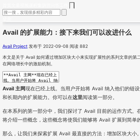
首页
文章
视频
课程
集训营
问答
工作
登录
Avail 的扩展能力：接下来我们可以改进什么
Avail Project
发布于 2022-09-08
阅读 882
本文是关于 Avail 如何通过增加区块大小来实现扩展性的系列文章的
在网络增长中的激励机制。
Avail 主网
现在已经上线。当用户开始将 Avail 纳入他们的链
和长期内的扩展能力。你可以在
这里
阅读第一部分。
在本系列的第一部分中，我们探讨了 Avail 目前的运作方
将介绍一些概念，这些概念将使我们能够将 Avail 扩展到简
那么，让我们来探索扩展 Avail 最直接的方法：增加区块大小