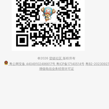
©2026
登链社区
版权所有
粤公网安备 44049102496617号
粤ICP备17140514号
粤B2-2023092
增值电信业务经营许可证