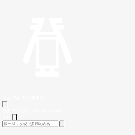
文章
视频
课程
集训营
首页
文章
视频
课程
集训营
问答
工作