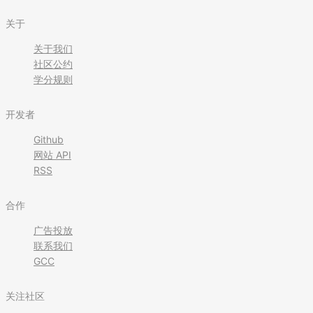
关于
关于我们
社区公约
学分规则
开发者
Github
网站 API
RSS
合作
广告投放
联系我们
GCC
关注社区