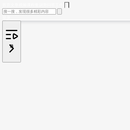
首页
文章
视频
课程
集训营
问答
工作
登录