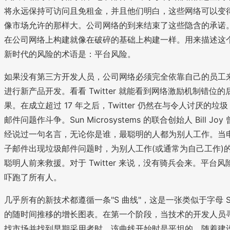
将永远保持可访问且免租金，并且他们明白，这些网络可以变
像市场允许的那样大。公司网络的到来结束了这些隐含的承诺
在公司网络上构建就像在破碎的基础上构建一样。用来描述这
新时代的风险的术语是：平台风险。
如果没有第三方开发人员，公司网络必须完全依靠自己的员工
进行新产品开发。看看 Twitter 就能看到网络激励机制错位的
果。在成立超过 17 年之后，Twitter 仍然在与令人讨厌的垃圾
邮件问题作斗争。Sun Microsystems 的联合创始人 Bill Joy 
经说过一句名言，无论你是谁，最聪明的人都为别人工作。当
子邮件出现垃圾邮件问题时，为别人工作(或通常为自己工作)
聪明人前来救援。对于 Twitter 来说，没有骑兵会来。平台风
吓跑了所有人。
几乎所有的新技术都遵循一条"S 曲线"，这是一张类似于字母 
的随时间推移的增长图表。在第一个阶段，当技术的开发人员
找市场并找到早期采用者时，该曲线开始时是平坦的。随着建