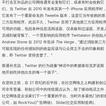
不打击互补品的公司网络通常会复制它们，或者有时会收购它
们。当 Twitter 在 2010 年发布其第一个 iPhone 应用程序时
它发布了一个重新命名的 Tweetie 版本，这是它当年收购的第
三方应用程序。此后不久，Twitter 弃用了其他第三方应用程
可用的功能，包括各种信息流阅读器、仪表板和过滤器。开发
员感到被背叛了。一个受影响的应用程序 Twittelator 的创始
Andrew Stone 在 2012 年告诉
The Verge
，"通过消除第三方
可能实现的任何感知到的收益应该与公众挥之不去的印象相权
衡，即 Twitter 变得贪婪了。"
斯通补充说，Twitter 的行为就像"神话中的希腊泰坦克罗诺斯
他开始吃掉他出生的每一个孩子"。
在逆转之前，在 21 世纪的后半段，在社交网络之上构建初创
司非常普遍。初创公司中的传统观点认为，除了移动电话之外
社交网络是企业家们下一个重要的平台。当时许多最热门的初
公司，如 RockYou(广告网络)、Slide(社交应用制造商)、