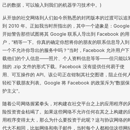
己的数据，可以输入到我们的机器学习技术中。)
从开放的社交网络到人们如今所熟悉的封闭版本的过渡可以追
到 2010 年。正如我当时所指出的，其中一个迹象是：Google
开始警告那些试图将其 Google 联系人导出到 Facebook 的用
户，"稍等一下。你真的确定你想将你的朋友的联系信息导入到
一个不允许你导出的服务中吗？"当时，Facebook 允许用户下
载他们的个人信息——照片、个人资料信息等等——但只能以
拙的 .zip 文件的形式下载。Facebook 没有提供任何易于使
用、可互操作的 API。该公司正在钳制其社交图谱，阻止任何
轻松下载朋友列表。Google 将 Facebook 的政策斥为"数据保
护主义"。
随着公司网络握紧拳头，对构建在社交平台之上的应用程序的
险投资资金枯竭了。如果这些网络不允许任何在其之上构建的
用程序变得太大，那么为什么要投资于此呢？这与协议网络的
代大不相同，比如网络和电子邮件，当时每个人都相信这些网