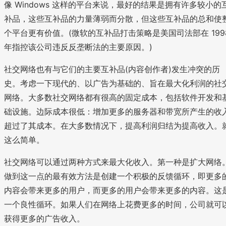
像 Windows 这样的平台来说，最好的结果是拥有许多较小的
补品，这些互补品的力量薄弱而分散，但这些互补品的总和使
个平台更有价值。(微软的互补品打击策略是美国司法部在 199
年指控该公司违反反垄断法的主要原因。)
社交网络也有与它们的主要互补品(内容创作者)发生冲突的历
史。考虑一下现代的、以广告为基础的、旨在最大化利润的社
网络。大多数社交网络都有很高的固定成本，包括软件开发和
础设施。边际成本很低：增加更多的服务器和带宽所产生的收
超过了其成本。在大多数情况下，提高利润归结为提高收入。
这么简单。
社交网络可以通过两种方式来最大化收入。第一种是扩大网络
做到这一点的最有效方法是创建一个积极的反馈循环，即更多
内容会带来更多的用户，而更多的用户会带来更多的内容。这
一个良性循环。如果人们在网络上花费更多的时间，公司就可
获得更多的广告收入。