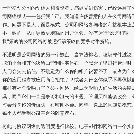
一些初创公司的创始人和投资者，感到受到伤害，已经远离了
司网络模式——包括我自己。我知道许多善意的人在公司网络
作。问题不是人，而是模式。公司和网络参与者的利益根本上
不一致的，从而导致更糟糕的用户体验。没有运行"诱饵和转
换"策略的公司网络将被运行该策略的竞争对手挤垮。
不透明是公司网络的另一个缺点。当算法排名、垃圾邮件过滤
取消平台和其他决策由营利性实体在一个黑盒子里进行管理时
人们会失去信任。不确定为什么你的帐户被暂停了？或者为什
你的应用程序被应用商店拒绝了？或者为什么你似乎不再像以
那样有社会影响力了？公司网络已经成为影响人们生活的关键
具，而且它们一直是争论和沮丧的主题。管理层可能会改变，
时会分享你的价值观，有时则不会。同样，真正的问题是模式
每个人都受到公司平台的随意摆布。
将此与协议网络的透明度进行比较。电子邮件和网络由一个实