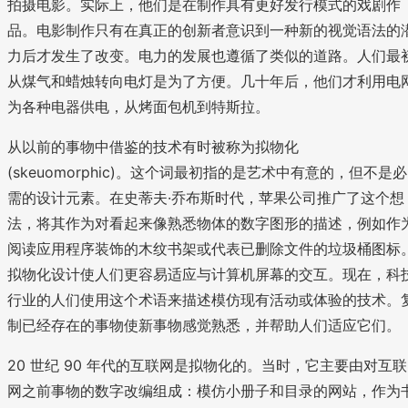
拍摄电影。实际上，他们是在制作具有更好发行模式的戏剧作
品。电影制作只有在真正的创新者意识到一种新的视觉语法的
力后才发生了改变。电力的发展也遵循了类似的道路。人们最
从煤气和蜡烛转向电灯是为了方便。几十年后，他们才利用电
为各种电器供电，从烤面包机到特斯拉。
从以前的事物中借鉴的技术有时被称为拟物化
(skeuomorphic)。这个词最初指的是艺术中有意的，但不是必
需的设计元素。在史蒂夫·乔布斯时代，苹果公司推广了这个想
法，将其作为对看起来像熟悉物体的数字图形的描述，例如作
阅读应用程序装饰的木纹书架或代表已删除文件的垃圾桶图标
拟物化设计使人们更容易适应与计算机屏幕的交互。现在，科
行业的人们使用这个术语来描述模仿现有活动或体验的技术。
制已经存在的事物使新事物感觉熟悉，并帮助人们适应它们。
20 世纪 90 年代的互联网是拟物化的。当时，它主要由对互联
网之前事物的数字改编组成：模仿小册子和目录的网站，作为