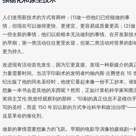
人们使用新技术的方式有两种：(1)做一些他们已经能做的事
情，但现在可以做得更快、更便宜、更容易或质量更高；(2)做
一些全新的事情，他们以前根本无法做到的事情。在开发新技
的早期，第一类活动往往更受欢迎，但第二类活动对世界的影
更为持久。
改进现有活动首先发生，因为它更直接。发现一种新媒介的真
力量需要时间。当活字印刷术的发明者约翰内斯·古腾堡在 15 
纪出版了他的同名圣经时，他使它看起来像一份手工抄本。谁
想象一本书会是其他的东西呢？然而，正如计算机科学家和图
奖得主艾伦·凯曾经观察到的那样，"印刷的真正信息不是模仿
写的圣经，而是 150 年后以新的方式争论科学和政治治理"—
这是革命的催化剂。
做新的事情需要想象力的飞跃。早期的电影导演像拍摄戏剧一