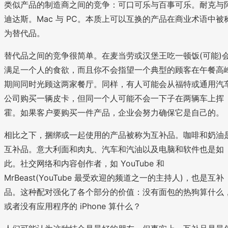
类似产品的制造商之间的竞争：可口可乐与百事可乐。耐克与
迪达斯。Mac 与 PC。本质上可以互换的产品在商业术语中被
为替代品。
替代品之间的竞争很简单。在麦当劳或汉堡王吃一顿饭(可能)
满足一个人的食欲，而且你不会指望一个典型的顾客在午餐高
期间同时光顾这两家餐厅。同样，有人可能会从福特或通用汽
公司购买一辆皮卡，但同一个人可能不会一下子在两辆车上挥
霍。如果客户要购买一件产品，企业会努力确保它是自己的。
相比之下，捆绑或一起使用的产品被称为互补品。咖啡和奶油
互补品。意大利面和肉丸、汽车和汽油以及电脑和软件也是如
此。社交网络和内容创作者，如 YouTube 和
MrBeast(YouTube 最受欢迎的频道之一的主持人)，也是互补
品。这种配对强化了各个部分的价值：没有面包的热狗算什么
或者没有应用程序的 iPhone 算什么？