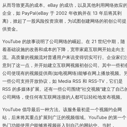
从而导致更高的成本。eBay 的成功，以及其他利用网络效应
企业，如 PayPal(eBay 于 2002 年收购并在 13 年后将其剥
离)，掀起了一股风险投资浪潮，为试图创建网络的初创公司提
供资金。
YouTube 的故事说明了公司网络的崛起。在 21 世纪中期，随
着基础设施的改善和成本的下降，宽带家庭互联网开始走向主
流。高质量的视频流对普通用户来说变得切实可行。企业家们
意到了这一点，并开始建立互联网视频初创公司。其中一些初
公司使现有的视频提供商(如电视网络)能够在网上播放视频。
一些公司支持开放协议，如 Media RSS 和 RSS-TV，它们是
RSS 的多媒体扩展。还有一些公司围绕"社交视频"建立了自己
公司网络，使任何有互联网连接的人都可以轻松地发布视频。
YouTube 倡导最后一种方法。该服务最初是一个视频约会网
站，后来将其重点扩展到广泛的视频领域。YouTube 的第一个
热门功能使用户能够将视频嵌入到自己的网站中。当时，