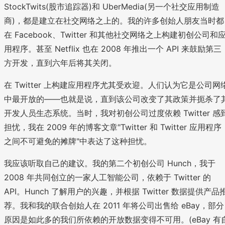
StockTwits(股市追踪器)和 UberMedia(另一个社交应用制造
商)，都是建立在社交网络之上的。我的许多创始人朋友当时都
在 Facebook、Twitter 和其他社交网络之上构建初创公司和
用程序。甚至 Netflix 也在 2008 年推出一个 API 来鼓励第三
方开发，直到六年后将其关闭。
在 Twitter 上构建应用程序尤其受欢迎。人们认为它是公司网
中最开放的——也就是说，直到该公司改变了其政策并扼杀了
开发人员生态系统。当时，我对初创公司过度依赖 Twitter 感
担忧，我在 2009 年的博客文章"Twitter 和 Twitter 应用程序
之间不可避免的摊牌"中表达了这种担忧。
我应该听取自己的建议。我的第二个初创公司 Hunch，我于
2008 年共同创立的一家人工智能公司，依赖于 Twitter 的
API。Hunch 了解用户的兴趣，并根据 Twitter 数据提供产品
荐。我和我的联合创始人在 2011 年将公司出售给 eBay，部分
原因是如此多的我们所依赖的开放数据变得不可用。(eBay 有