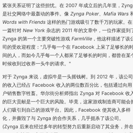
紧张关系证明了这些担忧。在 2007 年成立后的几年里，Zyng
是社交网络中最轰动的事件。像
Zynga Poker
、
Mafia Wars
Words with Friends
这样的热门游戏吸引了数千万的玩家。在
一篇针对
New York
杂志的 2011 年的文章中，一位作家提到
Zynga 的第一个主要突破性游戏
FarmVille
，他这样描述了该
司的受欢迎程度："几乎每一个在 Facebook 上呆了足够长的
间的人，而如今几乎每一个人都呆了足够长的时间，都曾在某
时候收到过收养一头牛的请求。"
对于 Zynga 来说，虚拟牛是一头摇钱树。到 2012 年，该公司
的收入已经占 Facebook 收入的两位数百分比，包括通过向用
户销售数字牲畜。华尔街分析师指出 Zynga 对 Facebook 收
的巨大贡献是一个巨大的风险。毕竟，这家游戏制造商可能会
人们吸引到自己的游戏平台。因此，Facebook 使其收入多样
化，并撕毁了与 Zynga 的合作关系，几乎扼杀了该公司。
(Zynga 后来在经过多年的转型努力后重新启动了其业务，并