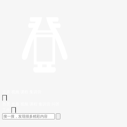
文章
视频
课程
集训营
首页
文章
视频
课程
集训营
问答
工作