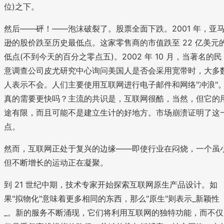
位)之下。
然后——砰！——泡沫破裂了。股票全面下跌。2001 年，亚
逊的股价跌至历史最低点。这家零售商的市值跌至 22 亿美元
低点(不到今天的百分之零点五)。2002 年 10 月，当著名的民
意调查公司皮尤研究中心询问美国人是否会采用宽带时，大多
人表示不会。人们主要使用互联网进行电子邮件和网络"冲浪"
真的需要更快吗？主流的共识是，互联网很酷，当然，但它的
途有限，而且可能不是建立生计的好地方。市场崩溃证明了这
点。
然而，互联网正处于复兴的边缘——即使行业在闷烧，一个虽
但不断增长的运动正在凝聚。
到 21 世纪中期，技术专家开始探索互联网原生产品设计。如
果"拟物化"意味着更多相同的东西，那么"原生"则表示_新颖性
_。新的服务不断涌现，它们将利用互联网的独特功能，而不仅