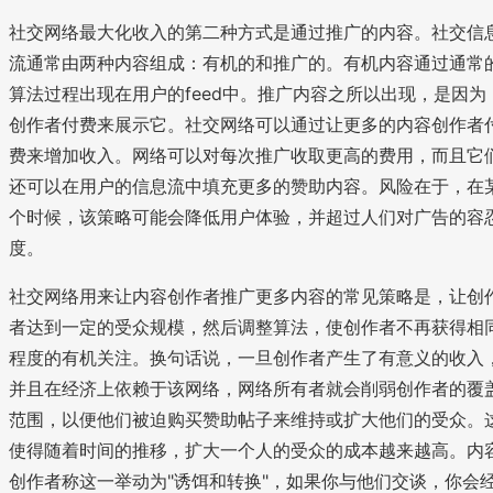
社交网络最大化收入的第二种方式是通过推广的内容。社交信
流通常由两种内容组成：有机的和推广的。有机内容通过通常
算法过程出现在用户的feed中。推广内容之所以出现，是因为
创作者付费来展示它。社交网络可以通过让更多的内容创作者
费来增加收入。网络可以对每次推广收取更高的费用，而且它
还可以在用户的信息流中填充更多的赞助内容。风险在于，在
个时候，该策略可能会降低用户体验，并超过人们对广告的容
度。
社交网络用来让内容创作者推广更多内容的常见策略是，让创
者达到一定的受众规模，然后调整算法，使创作者不再获得相
程度的有机关注。换句话说，一旦创作者产生了有意义的收入
并且在经济上依赖于该网络，网络所有者就会削弱创作者的覆
范围，以便他们被迫购买赞助帖子来维持或扩大他们的受众。
使得随着时间的推移，扩大一个人的受众的成本越来越高。内
创作者称这一举动为"诱饵和转换"，如果你与他们交谈，你会