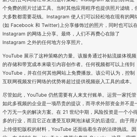
个免费的照片过滤工具。当时其他应用程序也提供照片滤镜，
大多数都需要花钱。Instagram 使人们可以轻松地在现有的网
(如 Facebook 和 Twitter)上分享修饰过的照片，同时也可以
Instagram 的网络上分享。最终，人们不再费心在除了
Instagram 之外的任何地方分享照片。
YouTube 展示了这种策略的力量。该服务通过补贴流媒体视频
的存储和带宽成本来吸引内容创作者。任何视频都可以上传到
YouTube，并在任何其他网站上免费播放。该公司认为，控制
互联网视频发行网络的优势将超过提供视频嵌入工具的成本。
尽管如此，YouTube 仍然需要有人来支付账单。运营一家托管
如此多视频的企业是一项昂贵的提议，而寻求外部资金并不是
个万无一失的解决方案。在 21 世纪中期，风险投资是一个小
多的行业，而且它正在遭受互联网泡沫破灭的后遗症。由于用
上传侵犯版权的材料，YouTube 还面临着生存的法律挑战。因