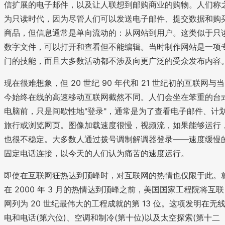
信扩展的电子邮件，以及让人联想到邮购商业的购物。人们称
为只读时代，因为尽管人们可以发送电子邮件、提交数据和购
商品，但信息通常是单向流动的：从网站到用户。这类似于只
数字文件，可以打开和查看但不能编辑。当时制作网站是一项
门的技能，而且大多数活动都不涉及向更广泛的受众发布内容
现在很难想象，但 20 世纪 90 年代和 21 世纪初的互联网与当
今始终在线的高速移动互联网截然不同。人们会坐在笨重的台
电脑前，只是间歇性地"登录"，通常是为了查看电子邮件、计
旅行或浏览网页。图像加载速度很慢，视频流，如果能够运行
也很不稳定。大多数人通过拨号调制解调器登录——速度缓慢
固定电话连接，以今天的人们认为痛苦的速度运行。
即使在互联网狂热达到顶峰时，对互联网的热情也仅限于此。
在 2000 年 3 月的热情达到顶峰之前，美国国家工程院将互联
网列为 20 世纪最伟大的工程成就的第 13 位。这项发明在无
电和电话(第六位)、空调和制冷(第十位)以及太空探索(第十二