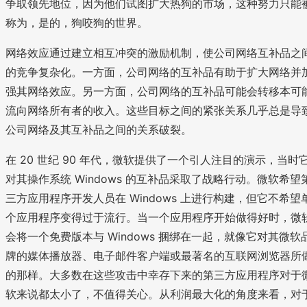
争取领先地位，因为他们试图扩大热狗的市场，这种努力只能
称为，是的，狗咬狗的世界。
网络效应通过建立相互冲突的激励机制，使公司网络互补品之
的竞争复杂化。一方面，公司网络的互补品有助于扩大网络并
强其网络效应。另一方面，公司网络的互补品可能会转移本可
流向网络所有者的收入。这些目标之间的紧张关系几乎总是导
公司网络及其互补品之间的关系破裂。
在 20 世纪 90 年代，微软提供了一个引人注目的演示，当时
对其操作系统 Windows 的互补品采取了战略行动。微软希望
三方应用程序开发人员在 Windows 上进行构建，但它不希望
个应用程序变得过于流行。当一个应用程序开始做得好时，微
会将一个免费版本与 Windows 捆绑在一起，就像它对其微软
牌的媒体播放器、电子邮件客户端或最著名的互联网浏览器所
的那样。大多数在这些攻击中幸存下来的第三方应用程序对于
软来说都太小了，不值得关心。从利润最大化的角度来看，对