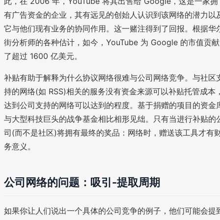
此，在 2006 年，YouTube 将其出售给 Google，这是一家拥
有广告资金的企业，其有远见的创始人认识到该网络的潜力以
它与他们现有业务的协同作用。这一赌注得到了回报。根据华
街分析师的各种估计，如今，YouTube 为 Google 的市值贡献
了超过 1600 亿美元。
补贴有助于解释为什么协议网络很难与公司网络竞争。与社区
持的网络(如 RSS)相关的服务没有资金来源可以补贴托管成本
达到公司支持的网络可以达到的程度。基于捐赠的项目的资金
与大型科技巨头的战争基金相比相形见绌。只有当进行补贴的
司(而不是社区)将拥有最终的奖品：网络时，赠送该工具才有
务意义。
公司网络的问题：吸引-提取周期
如果你让人们说出一个具体的公司竞争的例子，他们可能会提