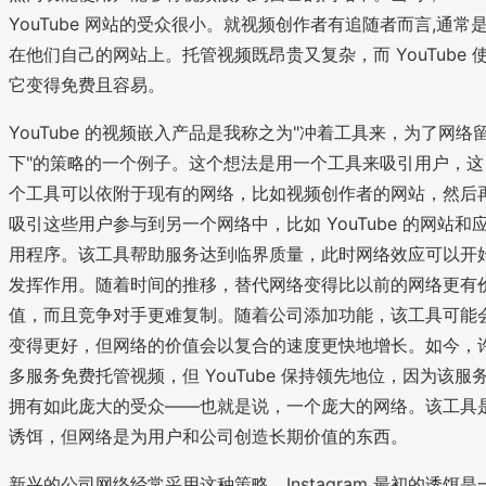
YouTube 网站的受众很小。就视频创作者有追随者而言,通常
在他们自己的网站上。托管视频既昂贵又复杂，而 YouTube 
它变得免费且容易。
YouTube 的视频嵌入产品是我称之为"冲着工具来，为了网络
下"的策略的一个例子。这个想法是用一个工具来吸引用户，这
个工具可以依附于现有的网络，比如视频创作者的网站，然后
吸引这些用户参与到另一个网络中，比如 YouTube 的网站和
用程序。该工具帮助服务达到临界质量，此时网络效应可以开
发挥作用。随着时间的推移，替代网络变得比以前的网络更有
值，而且竞争对手更难复制。随着公司添加功能，该工具可能
变得更好，但网络的价值会以复合的速度更快地增长。如今，
多服务免费托管视频，但 YouTube 保持领先地位，因为该服
拥有如此庞大的受众——也就是说，一个庞大的网络。该工具
诱饵，但网络是为用户和公司创造长期价值的东西。
新兴的公司网络经常采用这种策略。Instagram 最初的诱饵是