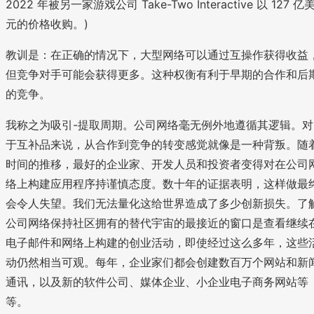
2022 年被另一家游戏公司 Take-Two Interactive 以 127 亿
元的价格收购。)
教训是：在正确的情况下，大型网络可以通过互操作获得收益
但竞争对手可能会获得更多。这种权衡有利于早期的合作和后
的竞争。
我称之为吸引-提取周期。公司网络毫无例外地遵循其逻辑。对
于互补品来说，从合作到竞争的转变感觉就像是一种背叛。随
时间的推移，最好的企业家、开发人员和投资者变得对在公司
络上构建应用程序持谨慎态度。数十年的证据表明，这样做最
会令人失望。我们无法量化这给世界造成了多少创新损失。了
公司网络保持社区拥有的替代宇宙的最接近的窗口是查看继续
电子邮件和网络上构建的创业活动，即使经过这么多年，这些
动仍然相当可观。每年，企业家们都会创建数百万个网站和新
通讯，以及新的软件公司、媒体企业、小企业电子商务网站等
等。