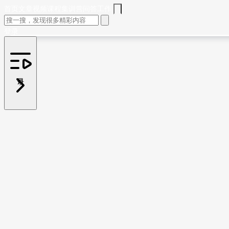
首页
文章
视频
课程
集训营
问答
工作
登录