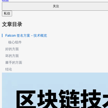
关注
私信
文章目录
Falcon 签名方案 - 技术概览
核心组件
好的方面
坏的方面
棘手的方面
结论