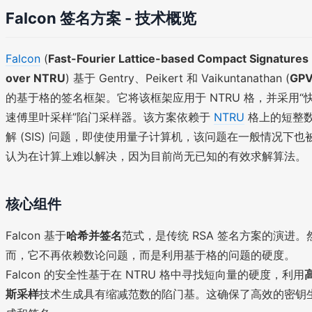
Falcon 签名方案 - 技术概览
Falcon
(
Fast-Fourier Lattice-based Compact Signatures
over NTRU
) 基于 Gentry、Peikert 和 Vaikuntanathan (
GP
的基于格的签名框架。它将该框架应用于 NTRU 格，并采用“
速傅里叶采样”陷门采样器。该方案依赖于
NTRU
格上的短整
解 (SIS) 问题，即使使用量子计算机，该问题在一般情况下也
认为在计算上难以解决，因为目前尚无已知的有效求解算法。
核心组件
Falcon 基于
哈希并签名
范式，是传统 RSA 签名方案的演进。
而，它不再依赖数论问题，而是利用基于格的问题的硬度。
Falcon 的安全性基于在 NTRU 格中寻找短向量的硬度，利用
斯采样
技术生成具有缩减范数的陷门基。这确保了高效的密钥