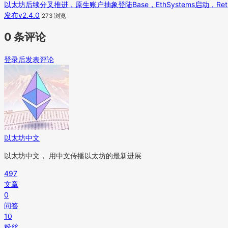
以太坊后续分叉推进，原生账户抽象登陆Base，EthSystems启动，Ret
发布v2.4.0
273 浏览
0 条评论
登录后发表评论
以太坊中文
以太坊中文， 用中文传播以太坊的最新进展
497
文章
0
问答
10
粉丝