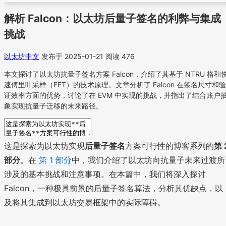
解析 Falcon：以太坊后量子签名的利弊与集成
挑战
以太坊中文
发布于 2025-01-21
阅读 476
本文探讨了以太坊抗量子签名方案 Falcon，介绍了其基于 NTRU 格和
速傅里叶采样（FFT）的技术原理。文章分析了 Falcon 在签名尺寸和验
证效率方面的优势，讨论了在 EVM 中实现的挑战，并指出了结合账户
象实现抗量子迁移的未来路径。
这是探索为以太坊实现
后量子签名
方案可行性的博客系列的
第 
部分
。在
第 1 部分
中，我们介绍了以太坊向抗量子未来过渡所
涉及的基本挑战和注意事项。在本篇中，我们将深入探讨
Falcon，一种极具前景的后量子签名算法，分析其优缺点，以
及将其集成到以太坊交易框架中的实际障碍。