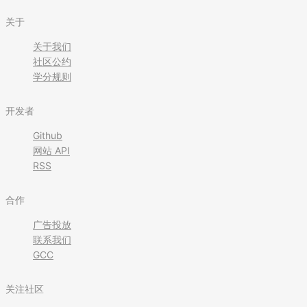
关于
关于我们
社区公约
学分规则
开发者
Github
网站 API
RSS
合作
广告投放
联系我们
GCC
关注社区