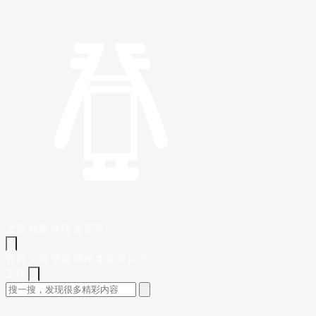
文章
视频
课程
集训营
首页
文章
视频
课程
集训营
问答
工作