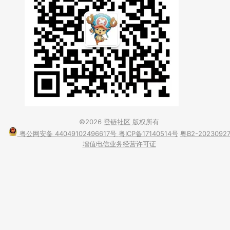
©2026
登链社区
版权所有
粤公网安备 44049102496617号
粤ICP备17140514号
粤B2-2023092
增值电信业务经营许可证