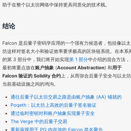
助于在整个以太坊网络中保持更具同质化的技术栈。
结论
Falcon 是后量子密码学应用的一个强有力候选者，包括像以太
坊这样对签名大小和验证效率要求极高的区块链系统。在本系
的第 3 部分中，我们将开始实现
第 1 部分
中介绍的混合方法，
最初将重点放在
账户抽象
(
Account Abstraction
) 和
用于
Falcon 验证的 Solidity 合约
上，从而弥合后量子安全与以太坊
当前基础设施之间的鸿沟。
通往后量子以太坊交易之路是由账户抽象 (AA) 铺就的
Poqeth：以太坊上高效的后量子签名验证
通过临时密钥对和账户抽象实现量子安全
The Verge 中的后量子交易
重新审视用于 PQ 内存池的 Falcon 签名聚合