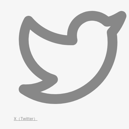
X（Twitter）