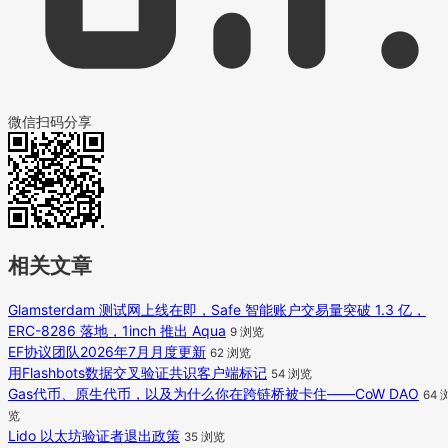
微信扫码分享
相关文章
Glamsterdam 测试网上线在即，Safe 智能账户交易量突破 1.3 亿，
ERC-8286 落地，1inch 推出 Aqua
9 浏览
EF协议团队2026年7月月度更新
62 浏览
用Flashbots数据交叉验证共识客户端标记
54 浏览
Gas代币、原生代币，以及为什么你在跨链桥被卡住——CoW DAO
64 
览
Lido 以太坊验证者退出政策
35 浏览