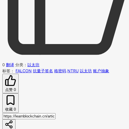
0
翻译
分类：
以太坊
标签：
FALCON
抗量子签名
格密码
NTRU
以太坊
账户抽象
点赞
0
收藏
0