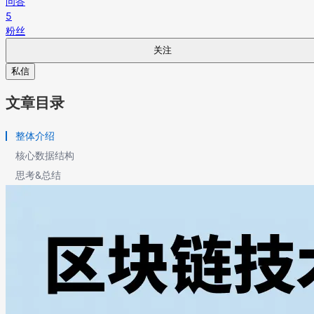
问答
5
粉丝
关注
私信
文章目录
整体介绍
核心数据结构
思考&总结