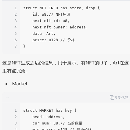
1
struct NFT_INFO has store, drop {

2
    id: u8,// NFT标识

3
    next_nft_id: u8,

4
    next_nft_owner: address,

5
    data: Art,

6
    price: u128,// 价格

7
这是NFT生成之后的信息，用于展示。有NFT的id了，Art在这
里有点冗余。
Market
复制代码
1
struct MARKET has key {

2
    head: address,

3
    cur_num: u8,// 当前数量

4
    min_price: u128,// 最小价格
