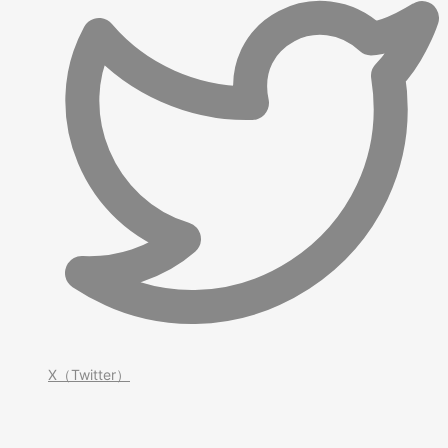
X（Twitter）