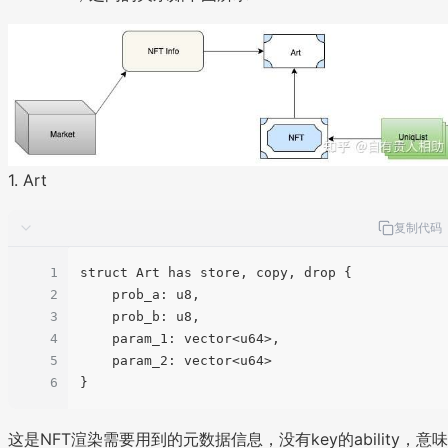
1. Art
复制代码
1
struct Art has store, copy, drop {

2
    prob_a: u8,

3
    prob_b: u8,

4
    param_1: vector<u64>,

5
    param_2: vector<u64>

6
这是NFT渲染需要用到的元数据信息，没有key的ability，意味