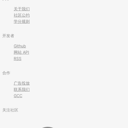
关于我们
社区公约
学分规则
开发者
Github
网站 API
RSS
合作
广告投放
联系我们
GCC
关注社区