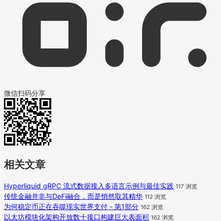
微信扫码分享
相关文章
Hyperliquid gRPC 流式数据接入多语言示例与最佳实践
117 浏览
传统金融并非与DeFi融合，而是悄然取其精华
112 浏览
为何稳定币正在吞噬现实世界支付 - 第1部分
162 浏览
以太坊模块化架构开放数十接口构建巨大表面积
162 浏览