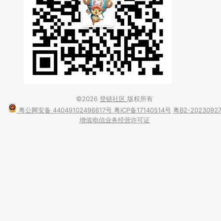
©2026
登链社区
版权所有
粤公网安备 44049102496617号
粤ICP备17140514号
粤B2-2023092
增值电信业务经营许可证