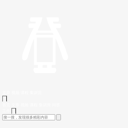
文章
视频
课程
集训营
首页
文章
视频
课程
集训营
问答
工作