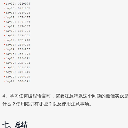
4、学习任何编程语言时，需要注意积累这个问题的最佳实践
什么？使用陷阱有哪些？以及使用注意事项。
七、总结