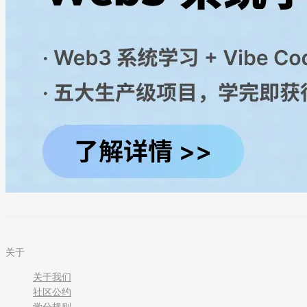
关于
关于我们
社区公约
学分规则