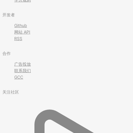
开发者
Github
网站 API
RSS
合作
广告投放
联系我们
GCC
关注社区