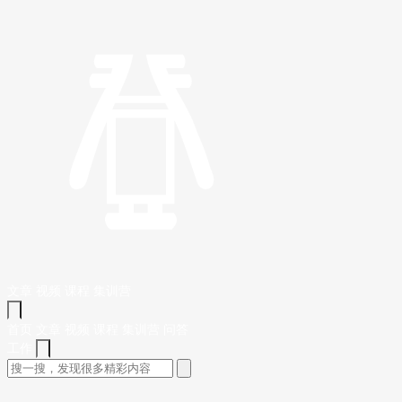
文章
视频
课程
集训营
首页
文章
视频
课程
集训营
问答
工作