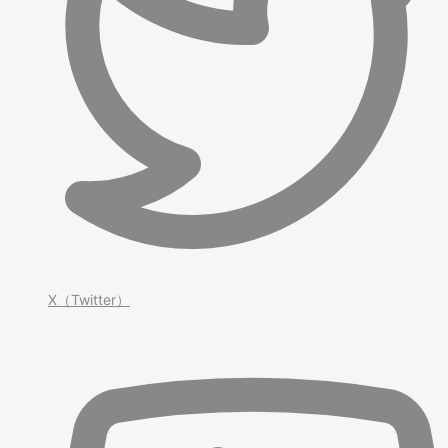
X（Twitter）