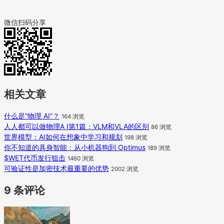
微信扫码分享
相关文章
什么是“物理 AI”？
164 浏览
人人都可以做物理A I第1篇：VLM和VLA的区别
86 浏览
世界模型：AI如何在想象中学习和规划
198 浏览
你不知道的具身智能：从小机器狗到 Optimus
189 浏览
$WET代币发行狙击
1460 浏览
可验证性是加密技术最重要的优势
2002 浏览
9 条评论