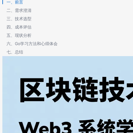
一、前言
二、需求澄清
三、技术选型
四、成本评估
五、现状分析
六、Go学习方法和心得体会
七、总结