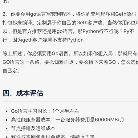
的。
2、你要会用go语言写套利程序，将你的套利程序和Geth源码
打包起来编译。定制属于你自己的Geth客户端。当然你用js也
以，但是官方推荐还是用go语言。那Python行不行呢？Py不
行，因为geth客户端就不支持Python。
综上所述，你必须要用Go语言。所以如果你想入局，那就只有
GO语言这一条路。要么知难而退，要么留下来卷GO，怎么选
自己定。
四、成本评估
Go语言学习时长：1个月半左右
高性能服务器成本：一台服务器费用是6000RMB/月
节点搭建及运维成本
软性成本则包含机会成本、情绪压力等