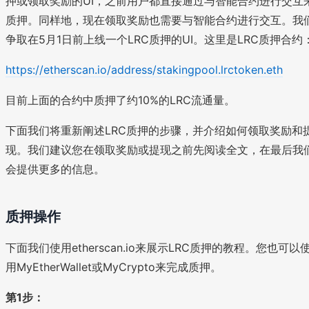
押或领取奖励的UI，之前用户都直接通过与智能合约进行交互
质押。同样地，现在领取奖励也需要与智能合约进行交互。我
争取在5月1日前上线一个LRC质押的UI。这里是LRC质押合约
https://etherscan.io/address/stakingpool.lrctoken.eth
目前上面的合约中质押了约10%的LRC流通量。
下面我们将重新阐述LRC质押的步骤，并介绍如何领取奖励和
现。我们建议您在领取奖励或提现之前先阅读全文，在最后我
会提供更多的信息。
质押操作
下面我们使用etherscan.io来展示LRC质押的教程。您也可以
用MyEtherWallet或MyCrypto来完成质押。
第1步：