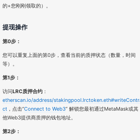
的+您刚刚领取的）。
提现操作
第0步：
您可以重复上面的第0步，查看当前的质押状态（数量，时间
等）。
第1步：
访问
LRC质押合约
：
etherscan.io/address/stakingpool.lrctoken.eth#writeContr
ct
，点击“
Connect to Web3
” 解锁您最初通过MetaMask或其
他Web3提供商质押的钱包地址。
第2步：