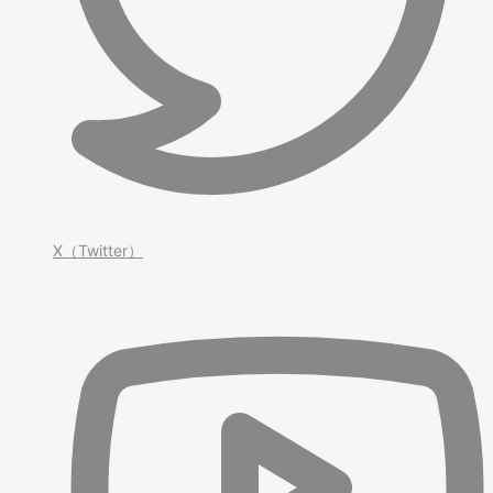
X（Twitter）