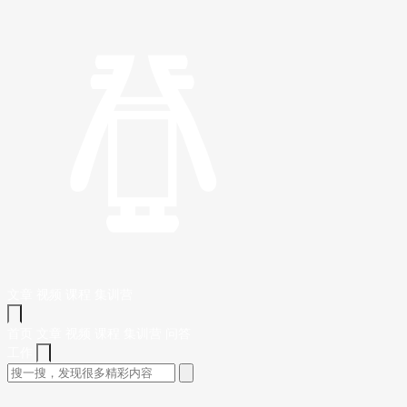
文章
视频
课程
集训营
首页
文章
视频
课程
集训营
问答
工作