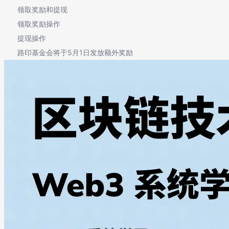
领取奖励和提现
领取奖励操作
提现操作
路印基金会将于5月1日发放额外奖励