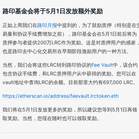
路印基金会将于5月1日发放额外奖励
正如上周我们在
路印月报
中提到的，为了鼓励质押（特别是在
易量和协议手续费增加之前），路印基金会在5月1日前后将为
质押参与者提供200万LRC作为奖励。这是对质押用户的感谢
也是路印去中心化交易所在早期阶段激励用户的一种方法。
当然，我们会将这些LRC转到路印协议的
Fee Vault
中，该合约
包含协议手续费，和LRC质押用户从中获得的奖励。您可以在
vault地址中查询LRC的余额。目前那里大约有697,000 LRC。
https://etherscan.io/address/feevault.lrctoken.eth
我们将在5月1日发放更多的奖励，所以建议您等到5月1日再领
取奖励。当然，您现在随时也可以领取奖励。