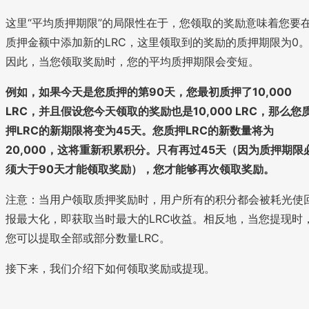
这里“平均质押期限”的局限性在于，您领取的奖励意味着您要
质押金额中添加新的LRC，这里领取到的奖励的质押期限为0
因此，当您领取奖励时，您的平均质押期限会变短。
例如，如果今天是您质押的第90天，您最初质押了10,000
LRC，并且假设您今天领取的奖励也是10,000 LRC，那么您
押LRC的新期限将变为45天。您质押LRC的新数量将为
20,000，这将重新积累积分。只有再过45天（因为质押期限
须大于90天才能领取奖励），您才能够再次领取奖励。
注意：当用户领取质押奖励时，用户所有的积分都会被耗光使
报最大化，即获取当时最大的LRC收益。相反地，当您提现时
您可以提取全部或部分数量LRC。
接下来，我们介绍下如何领取奖励或提现。