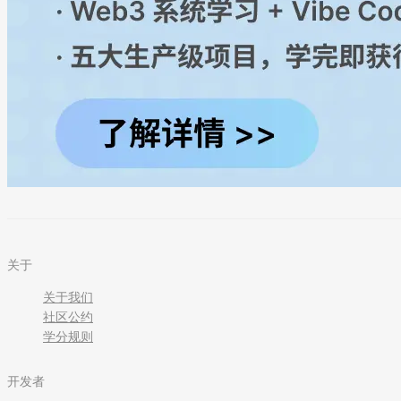
关于
关于我们
社区公约
学分规则
开发者