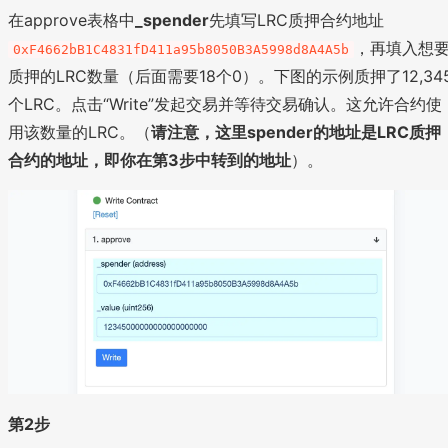
在approve表格中
_spender
先填写LRC质押合约地址
，再填入想
0xF4662bB1C4831fD411a95b8050B3A5998d8A4A5b
质押的LRC数量（后面需要18个0）。下图的示例质押了12,34
个LRC。点击“Write”发起交易并等待交易确认。这允许合约使
用该数量的LRC。（
请注意，这里spender的地址是LRC质押
合约的地址，即你在第3步中转到的地址
）。
第2步