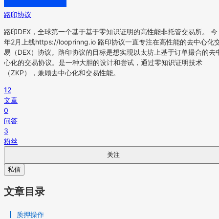
路印协议
路印DEX，全球第一个基于基于零知识证明的高性能非托管交易所。 今
年2月上线https://looprinng.io 路印协议一直专注在高性能的去中心化
易（DEX）协议。路印协议的目标是想实现以太坊上基于订单撮合的去
心化的交易协议。是一种大胆的设计和尝试，通过零知识证明技术
（ZKP），兼顾去中心化和交易性能。
12
文章
0
问答
3
粉丝
关注
私信
文章目录
质押操作