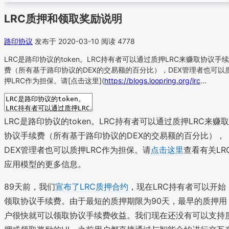
LRC质押和领取奖励说明
路印协议
发布于 2020-03-10
阅读 4778
LRC是路印协议的token。LRC持有者可以通过质押LRC来赚取协议手续
费（所有基于路印协议的DEX的交易额的百分比），DEX管理者也可以
押LRC作为担保。请[点击这里](
https://blogs.loopring.org/lrc
...
LRC是路印协议的token。LRC持有者可以通过质押LRC来赚取
协议手续费（所有基于路印协议的DEX的交易额的百分比），
DEX管理者也可以质押LRC作为担保。请
点击这里
查看有关LR
应用模型的更多信息。
89天前，我们
宣布了LRC质押合约
，现在LRC持有者可以开始
领取协议手续费。由于最短的质押期限为90天，最早的质押用
户很快就可以领取协议手续费收益。我们现在还没有可以支持