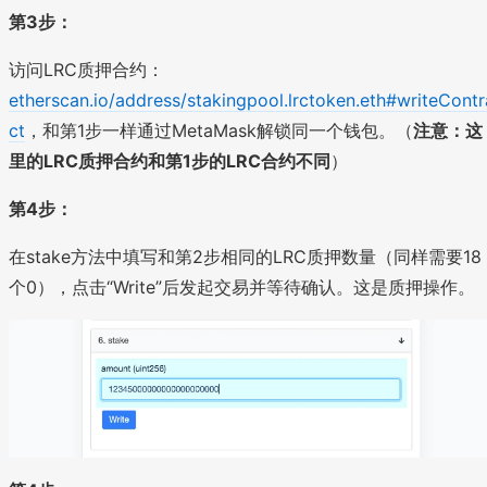
第3步：
访问LRC质押合约：
etherscan.io/address/stakingpool.lrctoken.eth#writeContr
ct
，和第1步一样通过MetaMask解锁同一个钱包。（
注意：这
里的LRC质押合约和第1步的LRC合约不同
）
第4步：
在stake方法中填写和第2步相同的LRC质押数量（同样需要18
个0），点击“Write”后发起交易并等待确认。这是质押操作。