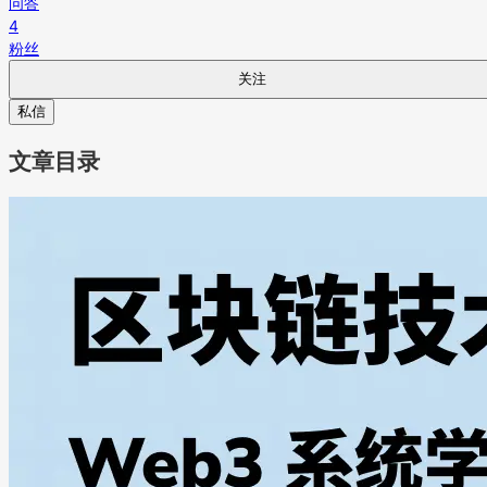
问答
4
粉丝
关注
私信
文章目录