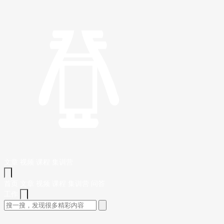
文章
视频
课程
集训营
首页
文章
视频
课程
集训营
问答
工作