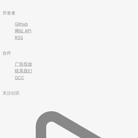
开发者
Github
网站 API
RSS
合作
广告投放
联系我们
GCC
关注社区