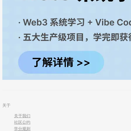
关于
关于我们
社区公约
学分规则