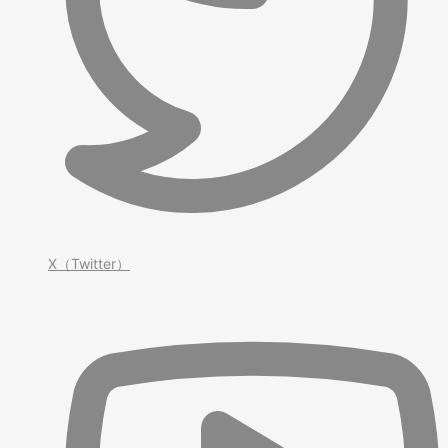
X（Twitter）