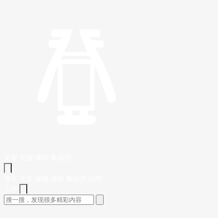
文章
视频
课程
集训营
首页
文章
视频
课程
集训营
问答
工作