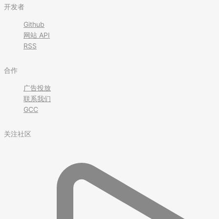
开发者
Github
网站 API
RSS
合作
广告投放
联系我们
GCC
关注社区