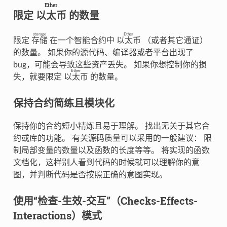
Ether
限定
以太币
的数量
storage
Ether
限定
存储
在一个智能合约中
以太币
（或者其它通证）
的数量。 如果你的源代码、编译器或者平台出现了
bug，可能会导致这些资产丢失。 如果你想控制你的损
Ether
失，就要限定
以太币
的数量。
保持合约简练且模块化
保持你的合约短小精炼且易于理解。 找出无关于其它合
约或库的功能。 有关源码质量可以采用的一般建议： 限
制局部变量的数量以及函数的长度等等。 将实现的函数
文档化，这样别人看到代码的时候就可以理解你的意
图，并判断代码是否按照正确的意图实现。
使用“检查-生效-交互”（Checks-Effects-
Interactions）模式