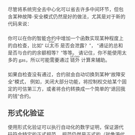
尽管将系统完全去中心化可以省去许多中间环节，但包
含某种故障-安全模式仍然是好的做法，尤其是对于新的
代码来说：
你可以在你的智能合约中增加一个函数实现某种程度上
Ether
的自检查，比如“
以太币
是否会泄露？”， “通证的总和
是否与合约的余额相等？”等等。 请记住，你不能使用太
off-chain
多的 gas，所以可能需要通过
链外
计算来辅助。
如果自检查没有通过，合约就会自动切换到某种“故障安
全”模式， 例如，关闭大部分功能，将控制权交给某个固
定的可信第三方，或者将合约转换成一个简单的“退回我
的钱”合约。
形式化验证
使用形式化验证可以执行自动化的数学证明，保证源代
码符合特定的正式规范。 规范仍然是正式的（就像源代