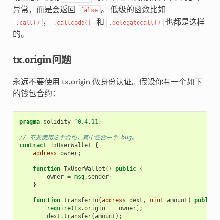
异常，而是会返回
。 低级的函数比如
false
，
和
也都是这样
.call()
.callcode()
.delegatecall()
的。
tx.origin问题
永远不要使用 tx.origin 做身份认证。假设你有一个如下
的钱包合约：
pragma
solidity
^
0.4
.
11
;
// 不要使用这个合约，其中包含一个 bug。
contract
TxUserWallet
{
address
owner
;
function
TxUserWallet
()
public
{
owner
=
msg
.
sender
;
}
function
transferTo
(
address
dest
,
uint
amount
)
public
require
(
tx
.
origin
==
owner
);
dest
.
transfer
(
amount
);