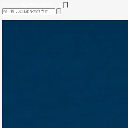
首页
文章
视频
课程
集训营
问答
工作
登录