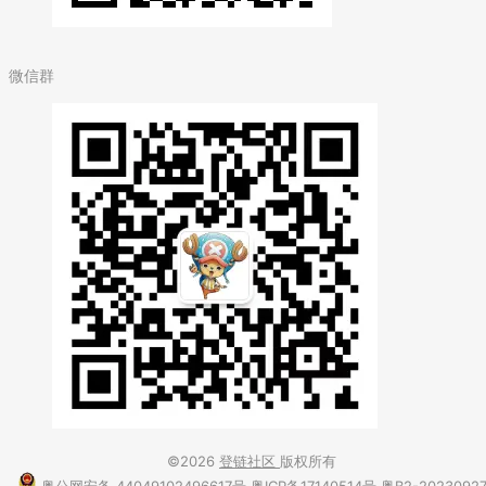
微信群
©2026
登链社区
版权所有
粤公网安备 44049102496617号
粤ICP备17140514号
粤B2-2023092