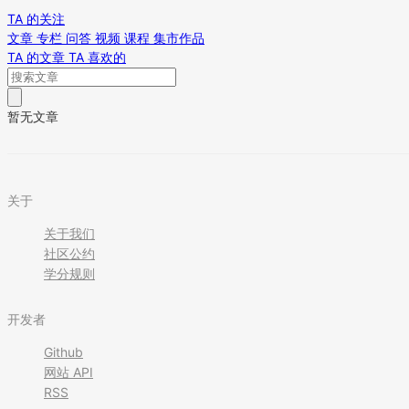
TA 的关注
文章
专栏
问答
视频
课程
集市作品
TA 的文章
TA 喜欢的
暂无文章
关于
关于我们
社区公约
学分规则
开发者
Github
网站 API
RSS