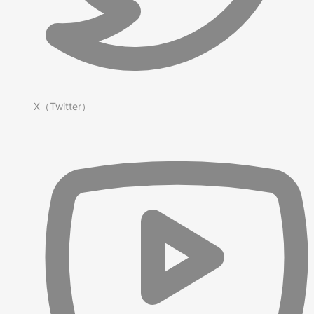
X（Twitter）