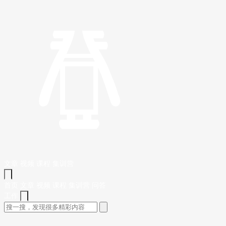
文章
视频
课程
集训营
首页
文章
视频
课程
集训营
问答
工作