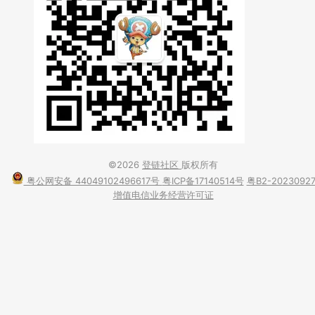
©2026
登链社区
版权所有
粤公网安备 44049102496617号
粤ICP备17140514号
粤B2-2023092
增值电信业务经营许可证