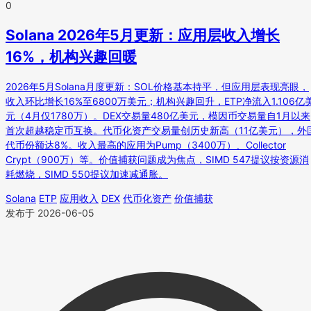
0
Solana 2026年5月更新：应用层收入增长
16%，机构兴趣回暖
2026年5月Solana月度更新：SOL价格基本持平，但应用层表现亮眼，
收入环比增长16%至6800万美元；机构兴趣回升，ETP净流入1.106亿
元（4月仅1780万）。DEX交易量480亿美元，模因币交易量自1月以来
首次超越稳定币互换。代币化资产交易量创历史新高（11亿美元），外
代币份额达8%。收入最高的应用为Pump（3400万）、Collector
Crypt（900万）等。价值捕获问题成为焦点，SIMD 547提议按资源消
耗燃烧，SIMD 550提议加速减通胀。
Solana
ETP
应用收入
DEX
代币化资产
价值捕获
发布于 2026-06-05