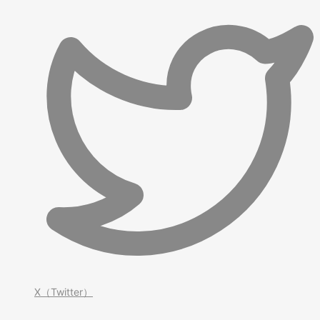
X（Twitter）