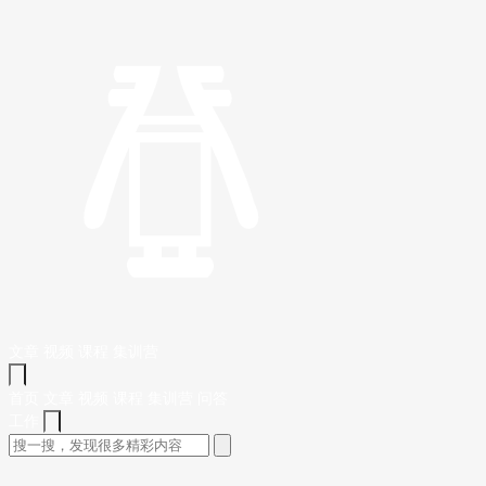
文章
视频
课程
集训营
首页
文章
视频
课程
集训营
问答
工作