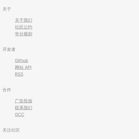
关于
关于我们
社区公约
学分规则
开发者
Github
网站 API
RSS
合作
广告投放
联系我们
GCC
关注社区