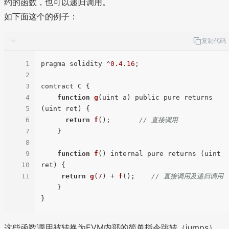
约的函数，也可以递归调用。
如下面这个的例子：
复制代码
1
pragma solidity ^
0.4
.16
;

2
3
contract C {

4
function
g
(
uint a
) public pure returns 
5
(uint ret) {

6
return
f
();       
// 直接调用
7
    }

8
9
function
f
(
) internal pure returns (uint 
10
ret) {

11
return
g
(
7
) + 
f
();    
// 直接调用及递归调用
    }

这些函数调用被转换为EVM内部的简单指令跳转（jumps）。