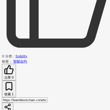
0
分类：
Solidity
标签：
智能合约
点赞
0
收藏
1