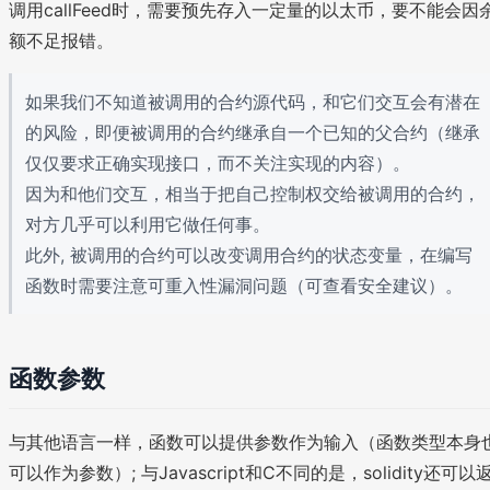
调用callFeed时，需要预先存入一定量的以太币，要不能会因
额不足报错。
如果我们不知道被调用的合约源代码，和它们交互会有潜在
的风险，即便被调用的合约继承自一个已知的父合约（继承
仅仅要求正确实现接口，而不关注实现的内容）。
因为和他们交互，相当于把自己控制权交给被调用的合约，
对方几乎可以利用它做任何事。
此外, 被调用的合约可以改变调用合约的状态变量，在编写
函数时需要注意可重入性漏洞问题（可查看安全建议）。
函数参数
与其他语言一样，函数可以提供参数作为输入（函数类型本身
可以作为参数）; 与Javascript和C不同的是，solidity还可以