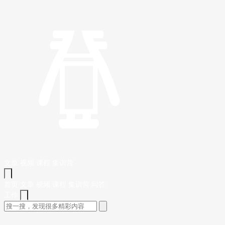
文章
视频
课程
集训营
首页
文章
视频
课程
集训营
问答
工作