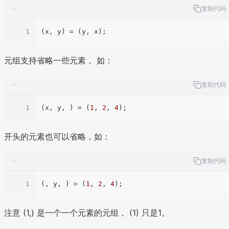
复制代码
1
元组支持省略一些元素， 如：
复制代码
1
(x, y, ) = (
1
, 
2
, 
4
开头的元素也可以省略，如：
复制代码
1
(, y, ) = (
1
, 
2
, 
4
注意 (1,) 是一个一个元素的元组， (1) 只是1。