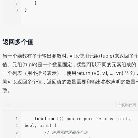
7
    }

8
}

返回多个值
当一个函数有多个输出参数时, 可以使用元组(tuple)来返回多
值。元组(tuple)是一个数量固定，类型可以不同的元素组成的
一个列表（用小括号表示），使用return (v0, v1, ..., vn) 语句
就可以返回多个值，返回值的数量需要和输出参数声明的数量
致。
复制代码
1
function
f
(
) public pure returns (uint, 
2
bool, uint) {

3
// 使用元组返回多个值