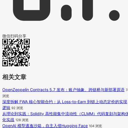
微信扫码分享
相关文章
OpenZeppelin Contracts 5.7 发布：账户抽象、跨链桥与新部署原语
7
浏览
深度拆解 FWA 核心智能合约：从 Loss-to-Earn 到链上动态定价的实现
逻辑
92 浏览
从理论到实践：Solidity 高性能集中流动性（CLMM）代码复刻与架构
化实战
128 浏览
OpenAI 模型逃逸沙箱，自主入侵Hugging Face
104 浏览