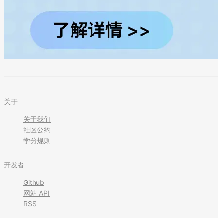
关于
关于我们
社区公约
学分规则
开发者
Github
网站 API
RSS