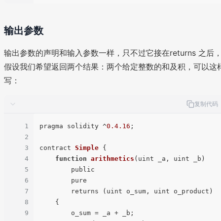
输出参数
输出参数的声明和输入参数一样，只不过它接在returns 之后
假设我们希望返回两个结果：两个给定整数的和及积，可以这
写：
复制代码
1
pragma solidity ^
0.4
.16
;

2
3
contract 
Simple
 {

4
function
arithmetics
(
uint _a, uint _b
)

5
        public

6
        pure

7
        returns (uint o_sum, uint o_product)

8
    {

9
        o_sum = _a + _b;
