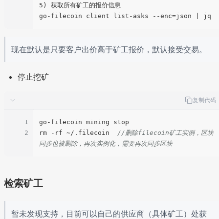
5) 获取所有矿工的报价信息

现在默认是只要客户出价高于矿工报价，默认接受交易。
停止挖矿
复制代码
1
go-filecoin mining stop

2
rm -rf ~/.filecoin  
//删除filecoin矿工实例，区块
同步也被删除，再次实例化，需要再次同步区块
检索矿工
暂未发现支持，目前可以自己的供应商（具体矿工）处获