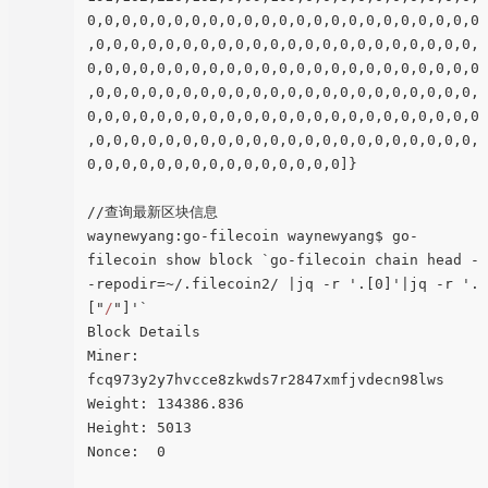
0,0,0,0,0,0,0,0,0,0,0,0,0,0,0,0,0,0,0,0,0,0,0
,0,0,0,0,0,0,0,0,0,0,0,0,0,0,0,0,0,0,0,0,0,0,
0,0,0,0,0,0,0,0,0,0,0,0,0,0,0,0,0,0,0,0,0,0,0
,0,0,0,0,0,0,0,0,0,0,0,0,0,0,0,0,0,0,0,0,0,0,
0,0,0,0,0,0,0,0,0,0,0,0,0,0,0,0,0,0,0,0,0,0,0
,0,0,0,0,0,0,0,0,0,0,0,0,0,0,0,0,0,0,0,0,0,0,
0,0,0,0,0,0,0,0,0,0,0,0,0,0,0]}

//查询最新区块信息

waynewyang:go-filecoin waynewyang$ go-
filecoin show block `go-filecoin chain head -
-repodir=~/.filecoin2/ |jq -r '.[0]'|jq -r '.
["
/
"]'`

Block Details

Miner:  
fcq973y2y7hvcce8zkwds7r2847xmfjvdecn98lws

Weight: 134386.836

Height: 5013

Nonce:  0
