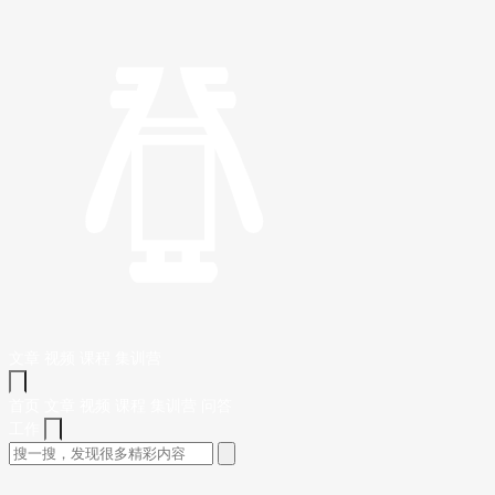
文章
视频
课程
集训营
首页
文章
视频
课程
集训营
问答
工作