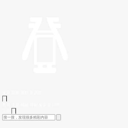
文章
视频
课程
集训营
首页
文章
视频
课程
集训营
问答
工作