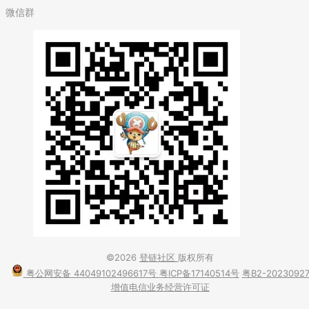
微信群
©2026
登链社区
版权所有
粤公网安备 44049102496617号
粤ICP备17140514号
粤B2-2023092
增值电信业务经营许可证