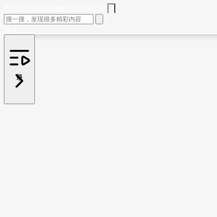
首页
文章
视频
课程
集训营
问答
工作
登录