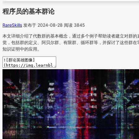
程序员的基本群论
RareSkills
发布于 2024-08-28
阅读 3845
本文详细介绍了代数群的基本概念，通过多个例子帮助读者建立对群的
觉，包括群的定义、阿贝尔群、有限群、循环群等，并探讨了这些群在
知识证明中的应用。