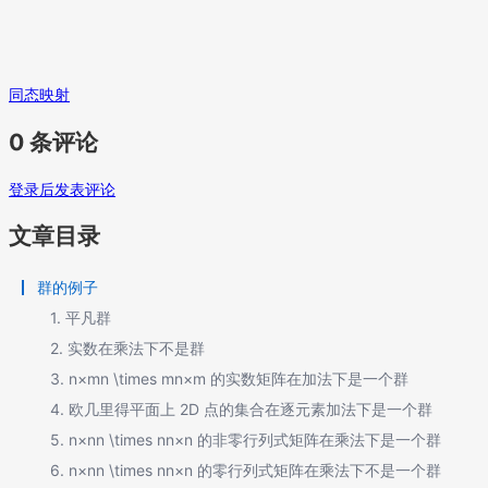
同态映射
0 条评论
登录后发表评论
文章目录
群的例子
1. 平凡群
2. 实数在乘法下不是群
3. n×mn \times mn×m 的实数矩阵在加法下是一个群
4. 欧几里得平面上 2D 点的集合在逐元素加法下是一个群
5. n×nn \times nn×n 的非零行列式矩阵在乘法下是一个群
6. n×nn \times nn×n 的零行列式矩阵在乘法下不是一个群