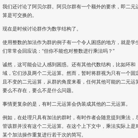
我们还讨论了阿贝尔群。阿贝尔群有一个额外的要求，即二元
算是可交换的。
现在是时候讨论群作为数学结构了。
使用整数的加法作为群的例子有一个令人困惑的地方，就是学
们常常会回应说：“但你不能也对整数进行乘法吗？”
诚然，这可能会让人感到困惑。还有其他代数结构，比如环和
域，它们涉及两个二元运算。然而，暂时将群视为只有一个固
且不变的二元运算，从群的角度来看，任何其他可能的二元运
要么不存在，要么不是什么问题。
事情更复杂的是，有时二元运算会伪装成其他的二元运算。
例如，在处理只具有加法的群时，有时作者会随意提到乘法，
管该群并没有这个二元运算。在这个上下文中，乘法实际上是
某个加法操作重复进行若干次的简写。