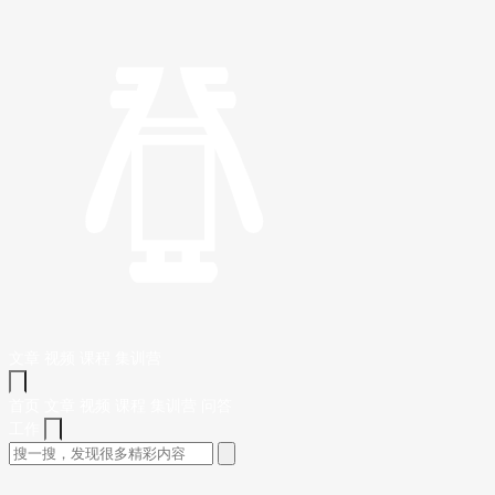
文章
视频
课程
集训营
首页
文章
视频
课程
集训营
问答
工作